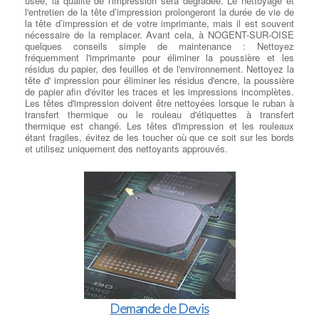
usée, la qualité de l'impression sera dégradée. Le nettoyage et
l'entretien de la tête d’impression prolongeront la durée de vie de
la tête d’impression et de votre imprimante, mais il est souvent
nécessaire de la remplacer. Avant cela, à NOGENT-SUR-OISE
quelques conseils simple de maintenance : Nettoyez
fréquemment l'imprimante pour éliminer la poussière et les
résidus du papier, des feuilles et de l'environnement. Nettoyez la
tête d' impression pour éliminer les résidus d'encre, la poussière
de papier afin d'éviter les traces et les impressions incomplètes.
Les têtes d'impression doivent être nettoyées lorsque le ruban à
transfert thermique ou le rouleau d'étiquettes à transfert
thermique est changé. Les têtes d'impression et les rouleaux
étant fragiles, évitez de les toucher où que ce soit sur les bords
et utilisez uniquement des nettoyants approuvés.
Demande de Devis