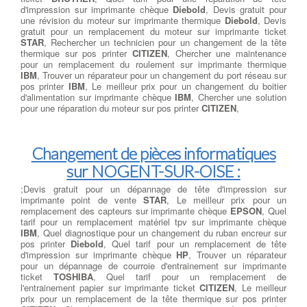
d'impression sur imprimante chèque
Diebold
, Devis gratuit pour
une révision du moteur sur imprimante thermique
Diebold
, Devis
gratuit pour un remplacement du moteur sur imprimante ticket
STAR
, Rechercher un technicien pour un changement de la tête
thermique sur pos printer
CITIZEN
, Chercher une maintenance
pour un remplacement du roulement sur imprimante thermique
IBM
, Trouver un réparateur pour un changement du port réseau sur
pos printer
IBM
, Le meilleur prix pour un changement du boitier
d'alimentation sur imprimante chèque
IBM
, Chercher une solution
pour une réparation du moteur sur pos printer
CITIZEN
,
Changement de pièces informatiques
sur NOGENT-SUR-OISE :
;Devis gratuit pour un dépannage de tête d'impression sur
imprimante point de vente
STAR
, Le meilleur prix pour un
remplacement des capteurs sur imprimante chèque
EPSON
, Quel
tarif pour un remplacement matériel tpv sur imprimante chèque
IBM
, Quel diagnostique pour un changement du ruban encreur sur
pos printer
Diebold
, Quel tarif pour un remplacement de tête
d'impression sur imprimante chèque
HP
, Trouver un réparateur
pour un dépannage de courroie d'entrainement sur imprimante
ticket
TOSHIBA
, Quel tarif pour un remplacement de
l'entrainement papier sur imprimante ticket
CITIZEN
, Le meilleur
prix pour un remplacement de la tête thermique sur pos printer