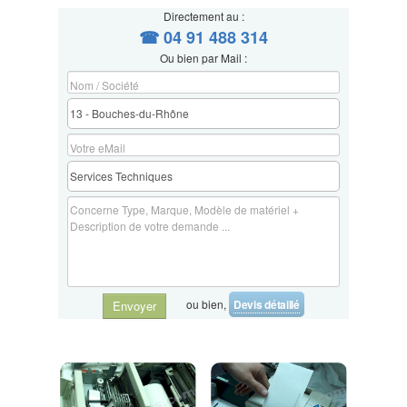
Directement au :
☎ 04 91 488 314
Ou bien par Mail :
ou bien,
Devis détaillé
Envoyer