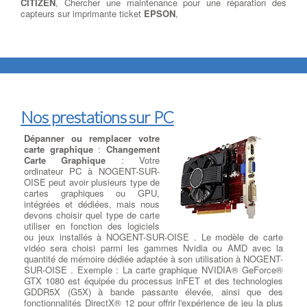
CITIZEN
, Chercher une maintenance pour une réparation des
capteurs sur imprimante ticket
EPSON
,
Nos prestations sur PC
Dépanner ou remplacer votre
carte graphique
:
Changement
Carte Graphique
: Votre
ordinateur PC à NOGENT-SUR-
OISE peut avoir plusieurs type de
cartes graphiques ou GPU,
intégrées et dédiées, mais nous
devons choisir quel type de carte
utiliser en fonction des logiciels
ou jeux installés à NOGENT-SUR-OISE . Le modèle de carte
vidéo sera choisi parmi les gammes Nvidia ou AMD avec la
quantité de mémoire dédiée adaptée à son utilisation à NOGENT-
SUR-OISE . Exemple : La carte graphique NVIDIA® GeForce®
GTX 1080 est équipée du processus inFET et des technologies
GDDR5X (G5X) à bande passante élevée, ainsi que des
fonctionnalités DirectX® 12 pour offrir l'expérience de jeu la plus