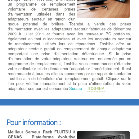
un programme de remplacement
volontaire de certaines prises
d'alimentation utilisées dans des
adaptateurs secteur en raison d'un
risque potentiel de brûlure. Toshiba a vendu ces prises
d'alimentation avec les adaptateurs secteur fabriqués de décembre
2009 à juillet 2011 et fournis avec les nouveaux PC portables,
également en tant qu'accessoires et avec les adaptateurs secteur
de remplacement utilisés lors de réparations. Toshiba offre un
adaptateur secteur gratuit en remplacement de chaque adaptateur
comportant une prise d'alimentation défectueuse. Si la prise
d'alimentation de votre adaptateur secteur est concernée par ce
programme de remplacement, Toshiba vous recommande d'éteindre
votre ordinateur et de débrancher l'adaptateur immédiatement. Il est
recommandé à tous les clients concernés par ce rappel de contacter
Toshiba afin de bénéficier d'un remplacement gratuit. Cliquez sur le
lien pour vérifier manuellement si la prise d'alimentation de votre
adaptateur secteur est concernée
Source :
TOSHIBA
Pour information :
Meilleur Serveur Rack FUJITSU à
GENAS
:
Plate-forme évolutive