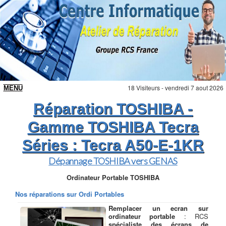
18 Visiteurs - vendredi 7 aout 2026
Réparation TOSHIBA -
Gamme TOSHIBA Tecra
Séries : Tecra A50-E-1KR
Dépannage TOSHIBA vers GENAS
Ordinateur Portable TOSHIBA
Nos réparations sur Ordi Portables
Remplacer un ecran sur
ordinateur portable
: RCS
spécialiste des écrans de