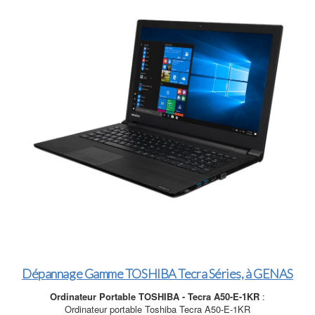
Dépannage Gamme TOSHIBA Tecra Séries, à GENAS
Ordinateur Portable TOSHIBA - Tecra A50-E-1KR
:
Ordinateur portable Toshiba Tecra A50-E-1KR