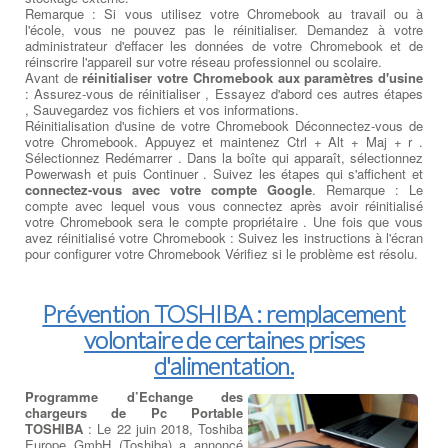
Remarque : Si vous utilisez votre Chromebook au travail ou à
l'école, vous ne pouvez pas le réinitialiser. Demandez à votre
administrateur d'effacer les données de votre Chromebook et de
réinscrire l'appareil sur votre réseau professionnel ou scolaire.
Avant de
réinitialiser votre Chromebook aux paramètres d'usine
: Assurez-vous de réinitialiser , Essayez d'abord ces autres étapes
, Sauvegardez vos fichiers et vos informations.
Réinitialisation d'usine de votre Chromebook Déconnectez-vous de
votre Chromebook. Appuyez et maintenez Ctrl + Alt + Maj + r .
Sélectionnez Redémarrer . Dans la boîte qui apparaît, sélectionnez
Powerwash et puis Continuer . Suivez les étapes qui s'affichent et
connectez-vous avec votre compte Google
. Remarque : Le
compte avec lequel vous vous connectez après avoir réinitialisé
votre Chromebook sera le compte propriétaire . Une fois que vous
avez réinitialisé votre Chromebook : Suivez les instructions à l'écran
pour configurer votre Chromebook Vérifiez si le problème est résolu.
Prévention TOSHIBA : remplacement
volontaire de certaines prises
d'alimentation.
Programme d’Echange des
chargeurs de Pc Portable
TOSHIBA
: Le 22 juin 2018, Toshiba
Europe GmbH (Toshiba) a annoncé