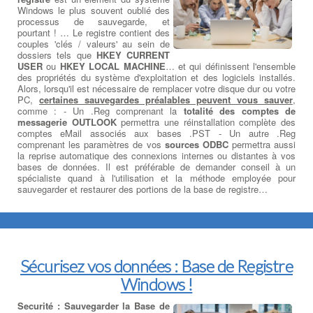
Windows le plus souvent oublié des
processus de sauvegarde, et
pourtant ! … Le registre contient des
couples 'clés / valeurs' au sein de
dossiers tels que
HKEY CURRENT
USER
ou
HKEY LOCAL MACHINE
… et qui définissent l'ensemble
des propriétés du système d'exploitation et des logiciels installés.
Alors, lorsqu'il est nécessaire de remplacer votre disque dur ou votre
PC,
certaines sauvegardes préalables peuvent vous sauver
,
comme : - Un .Reg comprenant la
totalité des comptes de
messagerie OUTLOOK
permettra une réinstallation complète des
comptes eMail associés aux bases .PST - Un autre .Reg
comprenant les paramètres de vos
sources ODBC
permettra aussi
la reprise automatique des connexions internes ou distantes à vos
bases de données. Il est préférable de demander conseil à un
spécialiste quand à l'utilisation et la méthode employée pour
sauvegarder et restaurer des portions de la base de registre…
Sécurisez vos données : Base de Registre
Windows !
Securité : Sauvegarder la Base de