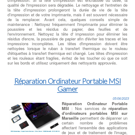
d'impression. Si la tête d'impression est encrassée ou usée, la
qualité de l'impression sera dégradée. Le nettoyage et l'entretien de
la tête d’impression prolongeront la durée de vie de la tête
d’impression et de votre imprimante, mais il est souvent nécessaire
de la remplacer. Avant cela, quelques conseils simple de
maintenance : Nettoyez fréquemment l'imprimante pour éliminer la
poussière et les résidus du papier, des feuilles et de
l'environnement. Nettoyez la tête d' impression pour éliminer les
résidus d'encre, la poussière de papier afin d'éviter les traces et les
impressions incomplètes. Les têtes d'impression doivent être
nettoyées lorsque le ruban à transfert thermique ou le rouleau
d'étiquettes à transfert thermique est changé. Les têtes d'impression
et les rouleaux étant fragiles, évitez de les toucher où que ce soit
sur les bords et utilisez uniquement des nettoyants approuvés.
Réparation Ordinateur Portable MSI
Gamer
05/06/2023
Réparation Ordinateur Portable
MSI
: Nos services de
réparation
d'ordinateurs portables MSI sur
Marseille
permettent de dépanner un
certain nombre de problèmes
affectant l'ensemble des applications
de jeux et de traitement de l'image,