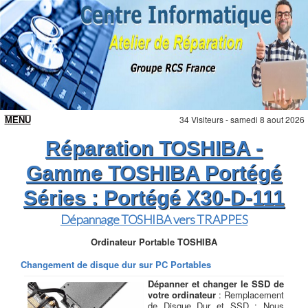
34 Visiteurs - samedi 8 aout 2026
Réparation TOSHIBA -
Gamme TOSHIBA Portégé
Séries : Portégé X30-D-111
Dépannage TOSHIBA vers TRAPPES
Ordinateur Portable TOSHIBA
Changement de disque dur sur PC Portables
Dépanner et changer le SSD de
votre ordinateur
: Remplacement
de Disque Dur et SSD : Nous