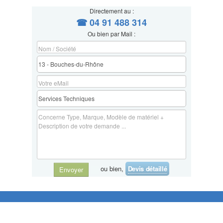
Directement au :
☎ 04 91 488 314
Ou bien par Mail :
ou bien,
Devis détaillé
Envoyer