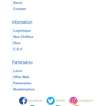
Devis
Contact
Information
Logistique
Nos Chiffres
Dico
C.G.V
Partenaires
Liens
Offre Web
Partenaires
Numérisation
Facebook
Twitter
Instagram