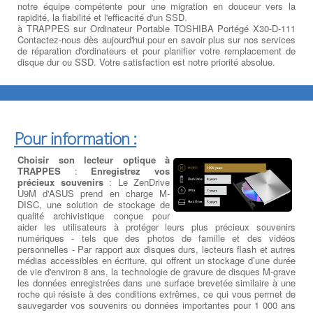
notre équipe compétente pour une migration en douceur vers la
rapidité, la fiabilité et l'efficacité d'un SSD.
à TRAPPES sur Ordinateur Portable TOSHIBA Portégé X30-D-111
Contactez-nous dès aujourd'hui pour en savoir plus sur nos services
de réparation d'ordinateurs et pour planifier votre remplacement de
disque dur ou SSD. Votre satisfaction est notre priorité absolue.
Pour information :
Choisir son lecteur optique à
TRAPPES
:
Enregistrez vos
précieux souvenirs
: Le ZenDrive
U9M d'ASUS prend en charge M-
DISC, une solution de stockage de
qualité archivistique conçue pour
aider les utilisateurs à protéger leurs plus précieux souvenirs
numériques - tels que des photos de famille et des vidéos
personnelles - Par rapport aux disques durs, lecteurs flash et autres
médias accessibles en écriture, qui offrent un stockage d’une durée
de vie d'environ 8 ans, la technologie de gravure de disques M-grave
les données enregistrées dans une surface brevetée similaire à une
roche qui résiste à des conditions extrêmes, ce qui vous permet de
sauvegarder vos souvenirs ou données importantes pour 1 000 ans