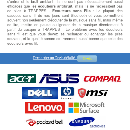
d'entrer et le bruit ambiant. Ils ne sont pas nécessairement aussi
efficaces que les
écouteurs antibruit
, mais ils ne nécessitent pas
de piles à TRAPPES .
Ecouteurs sans Fils
: La plupart des
casques sans fil de nos jours sont Bluetooth et vous permettront
souvent non seulement d'écouter de la musique sans fil, mais même
de lire, mettre en pause ou ignorer de la musique directement à
partir du casque à TRAPPES . Le problème avec les écouteurs
sans fil est que vous devez les recharger ou échanger les piles
souvent, et la qualité sonore est rarement aussi bonne que celle des
écouteurs avec fil.
Demander un Devis détaillé :
Devis