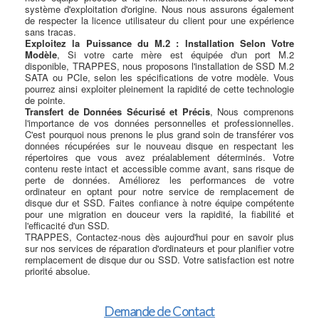
système d'exploitation d'origine. Nous nous assurons également
de respecter la licence utilisateur du client pour une expérience
sans tracas.
Exploitez la Puissance du M.2 : Installation Selon Votre
Modèle
, Si votre carte mère est équipée d'un port M.2
disponible, TRAPPES, nous proposons l'installation de SSD M.2
SATA ou PCIe, selon les spécifications de votre modèle. Vous
pourrez ainsi exploiter pleinement la rapidité de cette technologie
de pointe.
Transfert de Données Sécurisé et Précis
, Nous comprenons
l'importance de vos données personnelles et professionnelles.
C'est pourquoi nous prenons le plus grand soin de transférer vos
données récupérées sur le nouveau disque en respectant les
répertoires que vous avez préalablement déterminés. Votre
contenu reste intact et accessible comme avant, sans risque de
perte de données. Améliorez les performances de votre
ordinateur en optant pour notre service de remplacement de
disque dur et SSD. Faites confiance à notre équipe compétente
pour une migration en douceur vers la rapidité, la fiabilité et
l'efficacité d'un SSD.
TRAPPES, Contactez-nous dès aujourd'hui pour en savoir plus
sur nos services de réparation d'ordinateurs et pour planifier votre
remplacement de disque dur ou SSD. Votre satisfaction est notre
priorité absolue.
Demande de Contact