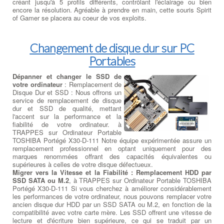
créant jusqu'à 5 profils différents, contrôlant l'éclairage ou bien
encore la résolution. Agréable à prendre en main, cette souris Spirit
of Gamer se placera au coeur de vos exploits.
Changement de disque dur sur PC
Portables
Dépanner et changer le SSD de
votre ordinateur
: Remplacement de
Disque Dur et SSD : Nous offrons un
service de remplacement de disque
dur et SSD de qualité, mettant
l'accent sur la performance et la
fiabilité de votre ordinateur. à
TRAPPES sur Ordinateur Portable
TOSHIBA Portégé X30-D-111 Notre équipe expérimentée assure un
remplacement professionnel en optant uniquement pour des
marques renommées offrant des capacités équivalentes ou
supérieures à celles de votre disque défectueux.
Migrer vers la Vitesse et la Fiabilité : Remplacement HDD par
SSD SATA ou M.2
, à TRAPPES sur Ordinateur Portable TOSHIBA
Portégé X30-D-111 Si vous cherchez à améliorer considérablement
les performances de votre ordinateur, nous pouvons remplacer votre
ancien disque dur HDD par un SSD SATA ou M.2, en fonction de la
compatibilité avec votre carte mère. Les SSD offrent une vitesse de
lecture et d'écriture bien supérieure, ce qui se traduit par un