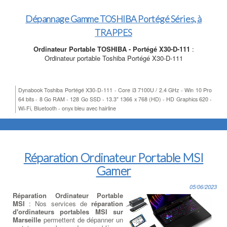
Dépannage Gamme TOSHIBA Portégé Séries, à
TRAPPES
Ordinateur Portable TOSHIBA - Portégé X30-D-111
:
Ordinateur portable Toshiba Portégé X30-D-111
Dynabook Toshiba Portégé X30-D-111 - Core i3 7100U / 2.4 GHz - Win 10 Pro
64 bits - 8 Go RAM - 128 Go SSD - 13.3" 1366 x 768 (HD) - HD Graphics 620 -
Wi-Fi, Bluetooth - onyx bleu avec hairline
Réparation Ordinateur Portable MSI
Gamer
05/06/2023
Réparation Ordinateur Portable
MSI
: Nos services de
réparation
d'ordinateurs portables MSI sur
Marseille
permettent de dépanner un