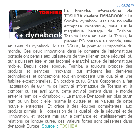
11/06/2019
La branche Informatique de
TOSHIBA devient DYNABOOK
: La
Société dynabook est une nouvelle
entreprise dynamique, bâtie sur le
magnifique héritage de Toshiba.
Toshiba lance en 1985 le T1100, le
premier PC portable au monde, suivi
en 1989 du dynabook J-3100 SS001, le premier ultraportable du
monde. Ces deux innovations dans le domaine de l'informatique
portable ont permis aux utilisateurs de travailler en toute sécurité, où
qu'ils puissent être, et ont façonné le marché actuel de l'informatique
mobile. Depuis cette époque, Toshiba a toujours proposé des
produits et services innovants, qui intègrent les dernières
technologies et conceptions tout en proposant une qualité et une
fiabilité exceptionnelles. En octobre 2018, Sharp Corporation a fait
l'acquisition de 80,1 % de l'activité informatique de Toshiba et, à
compter du 1er avril 2019, cette activité portera dans le monde
entier le nom de « dynabook ». La marque Dynabook est plus qu'un
nom ou un logo : elle incarne la culture et les valeurs de cette
nouvelle entreprise. Et grâce à des équipes compétentes, aux
produits primés, à l' obsession de la qualité, de la sécurité et de
l'innovation, et l'accent mis sur la confiance et l'établissement de
relations de longue durée, ces valeurs fortes sont présentes dans
dynabook Europe.
Source :
TOSHIBA