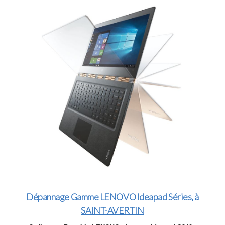
Dépannage Gamme LENOVO Ideapad Séries, à
SAINT-AVERTIN