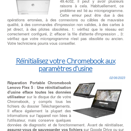
49.4c02, il peut y avoir plusieurs
raisons à cela. Habituellement, ce
problème est lié au microprogramme.
Cette erreur peut être due à des
opérations erronées, à des connexions ou câbles de mauvaise
qualité, à des commandes d'impression non valides, à des cartes à
jet direct, à des pilotes obsolètes. 1: vérifiez que le réseau est
correctement configuré, 2: effacer la file d'attente d'impression , 3:
vérifiez que votre microprogramme n'est pas obsolète ou ancien.
Votre techniciens pourra vous conseiller.
Réinitialisez votre Chromebook aux
paramètres d'usine
02/06/2023
Réparation Portable Chromebook
Lenovo Flex 5
:
Une réinitialisation
d'usine efface toutes les données
utilisateur
sur le disque dur de votre
Chromebook, y compris tous les
fichiers du dossier Téléchargements.
Il efface également la plupart des
informations sur l'appareil non liées à
l'utilisateur, mais conserve quelques
données de diagnostic et de fonctionnement. Avant de réinitialiser,
assurez-vous de sauvegarder vos fichiers
sur Google Drive ou sur