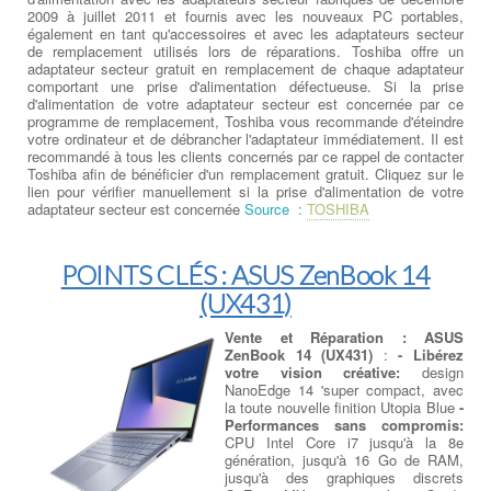
2009 à juillet 2011 et fournis avec les nouveaux PC portables,
également en tant qu'accessoires et avec les adaptateurs secteur
de remplacement utilisés lors de réparations. Toshiba offre un
adaptateur secteur gratuit en remplacement de chaque adaptateur
comportant une prise d'alimentation défectueuse. Si la prise
d'alimentation de votre adaptateur secteur est concernée par ce
programme de remplacement, Toshiba vous recommande d'éteindre
votre ordinateur et de débrancher l'adaptateur immédiatement. Il est
recommandé à tous les clients concernés par ce rappel de contacter
Toshiba afin de bénéficier d'un remplacement gratuit. Cliquez sur le
lien pour vérifier manuellement si la prise d'alimentation de votre
adaptateur secteur est concernée
Source :
TOSHIBA
POINTS CLÉS : ASUS ZenBook 14
(UX431)
Vente et Réparation : ASUS
ZenBook 14 (UX431)
:
- Libérez
votre vision créative:
design
NanoEdge 14 'super compact, avec
la toute nouvelle finition Utopia Blue
-
Performances sans compromis:
CPU Intel Core i7 jusqu'à la 8e
génération, jusqu'à 16 Go de RAM,
jusqu'à des graphiques discrets