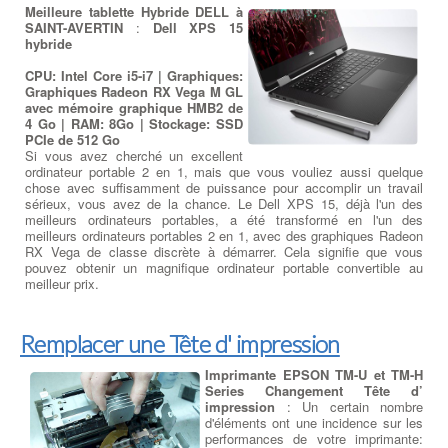
Meilleure tablette Hybride DELL à
SAINT-AVERTIN
:
Dell XPS 15
hybride
CPU: Intel Core i5-i7 | Graphiques:
Graphiques Radeon RX Vega M GL
avec mémoire graphique HMB2 de
4 Go | RAM: 8Go | Stockage: SSD
PCIe de 512 Go
Si vous avez cherché un excellent
ordinateur portable 2 en 1, mais que vous vouliez aussi quelque
chose avec suffisamment de puissance pour accomplir un travail
sérieux, vous avez de la chance. Le Dell XPS 15, déjà l'un des
meilleurs ordinateurs portables, a été transformé en l'un des
meilleurs ordinateurs portables 2 en 1, avec des graphiques Radeon
RX Vega de classe discrète à démarrer. Cela signifie que vous
pouvez obtenir un magnifique ordinateur portable convertible au
meilleur prix.
Remplacer une Tête d' impression
Imprimante EPSON TM-U et TM-H
Series Changement Tête d’
impression
: Un certain nombre
d'éléments ont une incidence sur les
performances de votre imprimante: