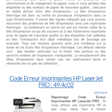
cheminement et de chargement du papier, mais si vous achetez des
étiquettes ou des rouleaux de papier de mauvaise qualité , cela peut
en réalité abîmer votre tête d’impression. La tête d'impression
thermique est donc au centre du processus d’impression dans ce
type d'imprimantes. Il existe des signes indiquant que vous pouvez
rencontrer des problèmes de tête d'impression avec une imprimante
thermique : Le revêtement en résine est usé sur certain côtés de la
tête d'impression ce qui est souvent du à des frottements importants
avec du papier de mauvaise qualité ou des étiquettes mal calibrées
ou bien l'introduction d'un objet métallique lors de bourrage par
exemple. Tous ces facteurs peuvent avoir une incidence sur la
durée de vie d’une tête d’impression thermique. Les défauts relevés
sont : des bandes verticales sur le ticket, des portions ou des
sections entières de l'impression manquantes. Le remplacement des
têtes d'impression dans certain cas est relativement facile et
nécessite peu ou pas de calibration.
Code Erreur Imprimantes HP LaserJet
PRO : 49.4c02
19/05/2019
Dépannage Code Erreur
Imprimantes HP LaserJet PRO
: Si
vous utilisez une imprimante HP et
que vous faites face à l'erreur