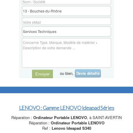
ou bien,
Devis détaillé
Envoyer
LENOVO : Gamme LENOVO Ideapad Séries
Réparation :
Ordinateur Portable LENOVO
, à SAINT-AVERTIN
Réparation :
Ordinateur Portable LENOVO
Ref :
Lenovo Ideapad S340