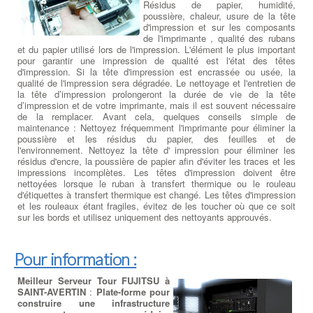
Résidus de papier, humidité,
poussière, chaleur, usure de la tête
d'impression et sur les composants
de l'imprimante , qualité des rubans
et du papier utilisé lors de l'impression. L'élément le plus important
pour garantir une impression de qualité est l'état des têtes
d'impression. Si la tête d'impression est encrassée ou usée, la
qualité de l'impression sera dégradée. Le nettoyage et l'entretien de
la tête d’impression prolongeront la durée de vie de la tête
d’impression et de votre imprimante, mais il est souvent nécessaire
de la remplacer. Avant cela, quelques conseils simple de
maintenance : Nettoyez fréquemment l'imprimante pour éliminer la
poussière et les résidus du papier, des feuilles et de
l'environnement. Nettoyez la tête d' impression pour éliminer les
résidus d'encre, la poussière de papier afin d'éviter les traces et les
impressions incomplètes. Les têtes d'impression doivent être
nettoyées lorsque le ruban à transfert thermique ou le rouleau
d'étiquettes à transfert thermique est changé. Les têtes d'impression
et les rouleaux étant fragiles, évitez de les toucher où que ce soit
sur les bords et utilisez uniquement des nettoyants approuvés.
Pour information :
Meilleur Serveur Tour FUJITSU à
SAINT-AVERTIN
:
Plate-forme pour
construire une infrastructure