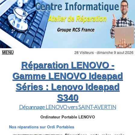
28 Visiteurs - dimanche 9 aout 2026
Réparation LENOVO -
Gamme LENOVO Ideapad
Séries : Lenovo Ideapad
S340
Dépannage LENOVO vers SAINT-AVERTIN
Ordinateur Portable LENOVO
Nos réparations sur Ordi Portables