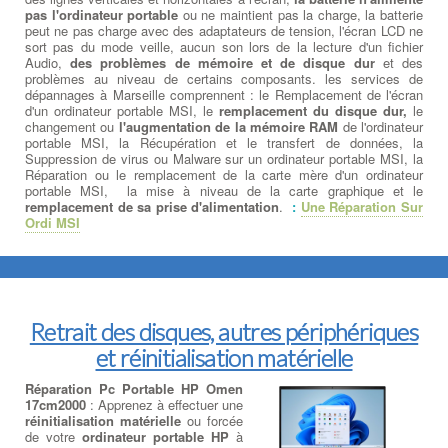
pas l'ordinateur portable
ou ne maintient pas la charge, la batterie
peut ne pas charge avec des adaptateurs de tension, l'écran LCD ne
sort pas du mode veille, aucun son lors de la lecture d'un fichier
Audio,
des problèmes de mémoire et de disque dur
et des
problèmes au niveau de certains composants. les services de
dépannages à Marseille comprennent : le Remplacement de l'écran
d'un ordinateur portable MSI, le
remplacement du disque dur,
le
changement ou
l'augmentation de la mémoire RAM
de l'ordinateur
portable MSI, la Récupération et le transfert de données, la
Suppression de virus ou Malware sur un ordinateur portable MSI, la
Réparation ou le remplacement de la carte mère d'un ordinateur
portable MSI, la mise à niveau de la carte graphique et le
remplacement de sa prise d'alimentation
.
:
Une Réparation Sur
Ordi MSI
Retrait des disques, autres périphériques
et réinitialisation matérielle
Réparation Pc Portable HP Omen
17cm2000
: Apprenez à effectuer une
réinitialisation matérielle
ou forcée
de votre
ordinateur portable HP
à