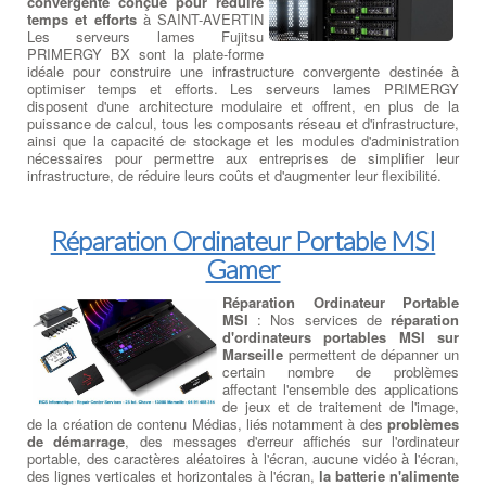
convergente conçue pour réduire
temps et efforts
à SAINT-AVERTIN
Les serveurs lames Fujitsu
PRIMERGY BX sont la plate-forme
idéale pour construire une infrastructure convergente destinée à
optimiser temps et efforts. Les serveurs lames PRIMERGY
disposent d'une architecture modulaire et offrent, en plus de la
puissance de calcul, tous les composants réseau et d'infrastructure,
ainsi que la capacité de stockage et les modules d'administration
nécessaires pour permettre aux entreprises de simplifier leur
infrastructure, de réduire leurs coûts et d'augmenter leur flexibilité.
Réparation Ordinateur Portable MSI
Gamer
Réparation Ordinateur Portable
MSI
: Nos services de
réparation
d'ordinateurs portables MSI sur
Marseille
permettent de dépanner un
certain nombre de problèmes
affectant l'ensemble des applications
de jeux et de traitement de l'image,
de la création de contenu Médias, liés notamment à des
problèmes
de démarrage
, des messages d'erreur affichés sur l'ordinateur
portable, des caractères aléatoires à l'écran, aucune vidéo à l'écran,
des lignes verticales et horizontales à l'écran,
la batterie n'alimente