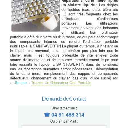
Réparations carte mère après
un sinistre liquide
: Les dégâts
de liquides (eau, café, bière etc
…) sont très fréquents chez les
utilisateurs d'ordinateurs
portables. Les utilisateurs
renversent souvent des boissons
en utilisant leur ordinateur
portable à côté d'un verre ou d'un tasse, ce qui peut endommager
des composants internes ou rendre l'ordinateur portable
inutilisable. à SAINT-AVERTIN La plupart du temps, à l'instant ou
le liquide est renversé, cela ne pénètre pas plus loin que le
clavier, mais il est toujours préférable de vite enlever toute
source d'alimentation et de retourner immédiatement le pc pour
faire ressortir le liquide. à SAINT-AVERTIN dans de nombreux
cas les réparations suivantes seront nécessaires : désoxydation
de la carte mère, remplacement des nappes et composants
défectueux, changement du clavier (cas d'un liquide sucré) etc
….
Source :
Trouver Un Réparateur Ordi Portable
Demande de Contact
Directement au :
☎ 04 91 488 314
Ou bien par Mail :