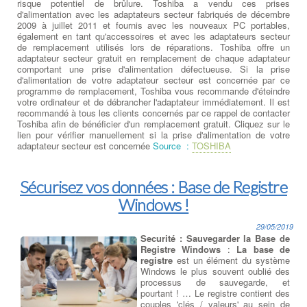
risque potentiel de brûlure. Toshiba a vendu ces prises
d'alimentation avec les adaptateurs secteur fabriqués de décembre
2009 à juillet 2011 et fournis avec les nouveaux PC portables,
également en tant qu'accessoires et avec les adaptateurs secteur
de remplacement utilisés lors de réparations. Toshiba offre un
adaptateur secteur gratuit en remplacement de chaque adaptateur
comportant une prise d'alimentation défectueuse. Si la prise
d'alimentation de votre adaptateur secteur est concernée par ce
programme de remplacement, Toshiba vous recommande d'éteindre
votre ordinateur et de débrancher l'adaptateur immédiatement. Il est
recommandé à tous les clients concernés par ce rappel de contacter
Toshiba afin de bénéficier d'un remplacement gratuit. Cliquez sur le
lien pour vérifier manuellement si la prise d'alimentation de votre
adaptateur secteur est concernée
Source :
TOSHIBA
Sécurisez vos données : Base de Registre
Windows !
29/05/2019
Securité : Sauvegarder la Base de
Registre Windows
:
La base de
registre
est un élément du système
Windows le plus souvent oublié des
processus de sauvegarde, et
pourtant ! … Le registre contient des
couples 'clés / valeurs' au sein de