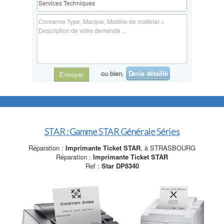
ou bien,
Devis détaillé
Envoyer
STAR : Gamme STAR Générale Séries
Réparation :
Imprimante Ticket STAR
, à STRASBOURG
Réparation :
Imprimante Ticket STAR
Ref :
Star DP8340