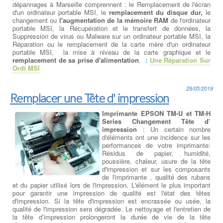
dépannages à Marseille comprennent : le Remplacement de l'écran
d'un ordinateur portable MSI, le
remplacement du disque dur,
le
changement ou
l'augmentation de la mémoire RAM
de l'ordinateur
portable MSI, la Récupération et le transfert de données, la
Suppression de virus ou Malware sur un ordinateur portable MSI, la
Réparation ou le remplacement de la carte mère d'un ordinateur
portable MSI, la mise à niveau de la carte graphique et le
remplacement de sa prise d'alimentation
.
:
Une Réparation Sur
Ordi MSI
29/05/2019
Remplacer une Tête d' impression
Imprimante EPSON TM-U et TM-H
Series Changement Tête d’
impression
: Un certain nombre
d'éléments ont une incidence sur les
performances de votre imprimante:
Résidus de papier, humidité,
poussière, chaleur, usure de la tête
d'impression et sur les composants
de l'imprimante , qualité des rubans
et du papier utilisé lors de l'impression. L'élément le plus important
pour garantir une impression de qualité est l'état des têtes
d'impression. Si la tête d'impression est encrassée ou usée, la
qualité de l'impression sera dégradée. Le nettoyage et l'entretien de
la tête d’impression prolongeront la durée de vie de la tête