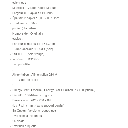
- colonnes :
- Massicot : Coupe Papier Manuel
- Largeur du Papier : 114,3mm
- Épaisseur papier : 0,07 ~ 0,09 mm
- Rouleau de : 80mm
- papier (diamètre) :
- Nombre de : Original +1
- copies :
- Largeur d’Impression : 84,3mm
- Ruban encreur : SF03B (noir)
- : SF03BR (noir / rouge)
- Interface : RS232C
- : ou parallèle
- :
- Alimentation : Alimentation 230 V
- : 12 V c.c. en option
- :
- Energy Star : External, Energy Star Qualified PS60 (Optional)
- Fiabilité : 10 Million de Lignes
- Dimensions : 202 x 200 x 98
- (L x P x H) mm : (sans support papier)
- En Option : Versions rouge / noir
- : Versions à friction ou
- : à picots
- : Version étiquette