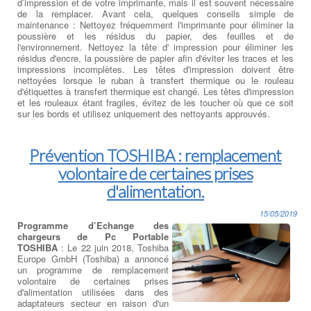
d’impression et de votre imprimante, mais il est souvent nécessaire
de la remplacer. Avant cela, quelques conseils simple de
maintenance : Nettoyez fréquemment l'imprimante pour éliminer la
poussière et les résidus du papier, des feuilles et de
l'environnement. Nettoyez la tête d' impression pour éliminer les
résidus d'encre, la poussière de papier afin d'éviter les traces et les
impressions incomplètes. Les têtes d'impression doivent être
nettoyées lorsque le ruban à transfert thermique ou le rouleau
d'étiquettes à transfert thermique est changé. Les têtes d'impression
et les rouleaux étant fragiles, évitez de les toucher où que ce soit
sur les bords et utilisez uniquement des nettoyants approuvés.
Prévention TOSHIBA : remplacement
volontaire de certaines prises
d'alimentation.
15/05/2019
Programme d’Echange des
chargeurs de Pc Portable
TOSHIBA
: Le 22 juin 2018, Toshiba
Europe GmbH (Toshiba) a annoncé
un programme de remplacement
volontaire de certaines prises
d'alimentation utilisées dans des
adaptateurs secteur en raison d'un