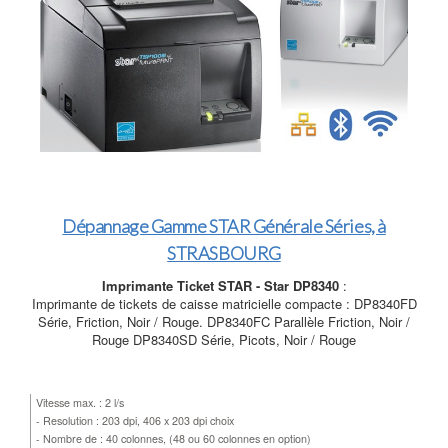
Dépannage Gamme STAR Générale Séries, à
STRASBOURG
Imprimante Ticket STAR - Star DP8340
:
Imprimante de tickets de caisse matricielle compacte : DP8340FD
Série, Friction, Noir / Rouge. DP8340FC Parallèle Friction, Noir /
Rouge DP8340SD Série, Picots, Noir / Rouge
Vitesse max. : 2 l/s
- Resolution : 203 dpi, 406 x 203 dpi choix
- Nombre de : 40 colonnes, (48 ou 60 colonnes en option)