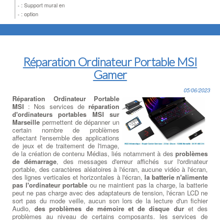
- : Support mural en
- : option
Réparation Ordinateur Portable MSI
Gamer
05/06/2023
Réparation Ordinateur Portable
MSI
: Nos services de
réparation
d'ordinateurs portables MSI sur
Marseille
permettent de dépanner un
certain nombre de problèmes
affectant l'ensemble des applications
de jeux et de traitement de l'image,
de la création de contenu Médias, liés notamment à des
problèmes
de démarrage
, des messages d'erreur affichés sur l'ordinateur
portable, des caractères aléatoires à l'écran, aucune vidéo à l'écran,
des lignes verticales et horizontales à l'écran,
la batterie n'alimente
pas l'ordinateur portable
ou ne maintient pas la charge, la batterie
peut ne pas charge avec des adaptateurs de tension, l'écran LCD ne
sort pas du mode veille, aucun son lors de la lecture d'un fichier
Audio,
des problèmes de mémoire et de disque dur
et des
problèmes au niveau de certains composants. les services de