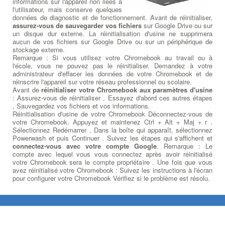
informations sur l'appareil non liées à
l'utilisateur, mais conserve quelques
données de diagnostic et de fonctionnement. Avant de réinitialiser,
assurez-vous de sauvegarder vos fichiers
sur Google Drive ou sur
un disque dur externe. La réinitialisation d'usine ne supprimera
aucun de vos fichiers sur Google Drive ou sur un périphérique de
stockage externe.
Remarque : Si vous utilisez votre Chromebook au travail ou à
l'école, vous ne pouvez pas le réinitialiser. Demandez à votre
administrateur d'effacer les données de votre Chromebook et de
réinscrire l'appareil sur votre réseau professionnel ou scolaire.
Avant de
réinitialiser votre Chromebook aux paramètres d'usine
: Assurez-vous de réinitialiser , Essayez d'abord ces autres étapes
, Sauvegardez vos fichiers et vos informations.
Réinitialisation d'usine de votre Chromebook Déconnectez-vous de
votre Chromebook. Appuyez et maintenez Ctrl + Alt + Maj + r .
Sélectionnez Redémarrer . Dans la boîte qui apparaît, sélectionnez
Powerwash et puis Continuer . Suivez les étapes qui s'affichent et
connectez-vous avec votre compte Google
. Remarque : Le
compte avec lequel vous vous connectez après avoir réinitialisé
votre Chromebook sera le compte propriétaire . Une fois que vous
avez réinitialisé votre Chromebook : Suivez les instructions à l'écran
pour configurer votre Chromebook Vérifiez si le problème est résolu.