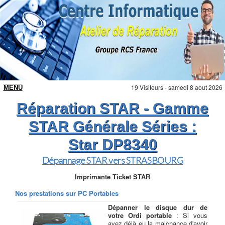
19 Visiteurs - samedi 8 aout 2026
Réparation STAR - Gamme
STAR Générale Séries :
Star DP8340
Dépannage STAR vers STRASBOURG
Imprimante Ticket STAR
Nos prestations sur PC Portables
Dépanner le disque dur de
votre Ordi portable
: Si vous
avez déjà eu la malchance d'avoir