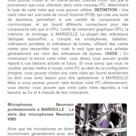
processeur que vous utiliserez dans votre nouveau PC, déterminent
le type de carte mère que vous pouvez utiliser.
DEFINITION :
Une
carte mère est une carte de circuit imprimé (PCB) qui crée une sorte
de backbone permettant à une variété de composants de
communiquer, et qui fournit différents connecteurs pour des
composants tels que le CPU, l'unité de traitement graphique GPU, la
mémoire, et stockage. à MARSEILLE La plupart des ordinateurs
fabriqués aujourd'hui, y compris les smartphones, tablettes,
ordinateurs portables et ordinateurs de bureau, utilisent des cartes
mères pour rassembler tout, mais le seul type que vous achetez
généralement est celui des ordinateurs de bureau.
CHOIX :
En
choisissant la bonne carte mère, vous devez vous assurer qu'elle
répond à vos besoins actuels et futurs. Si vous savez que vous ne
voudrez jamais mettre à niveau votre PC au-delà de sa configuration
d'origine, vous pouvez choisir une carte mère qui fournit exactement
ce dont vous avez besoin pour être opérationnel. à MARSEILLE
Mais si vous pensez pouvoir faire évoluer votre PC ultérieurement,
vous devrez vous assurer que votre carte mère répondra à vos
besoins au fur et à mesure de leur croissance.
Microphones Neumann
professionnels à MARSEILLE
:
La
série des microphones Neumann
KMS
Alors que les microphones en direct
fonctionnent généralement avec des