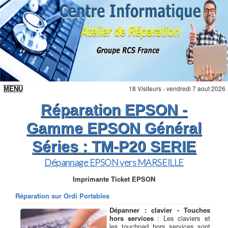
18 Visiteurs - vendredi 7 aout 2026
Réparation EPSON -
Gamme EPSON Général
Séries : TM-P20 SERIE
Dépannage EPSON vers MARSEILLE
Imprimante Ticket EPSON
Réparation sur Ordi Portables
Dépanner : clavier - Touches
hors services
: Les claviers et
les touchpad hors services sont