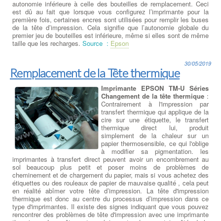
autonomie inférieure à celle des bouteilles de remplacement. Ceci
est dû au fait que lorsque vous configurez l’imprimante pour la
première fois, certaines encres sont utilisées pour remplir les buses
de la tête d’impression. Cela signifie que l’autonomie globale du
premier jeu de bouteilles est inférieure, même si elles sont de même
taille que les recharges.
Source :
Epson
30/05/2019
Remplacement de la Tête thermique
Imprimante EPSON TM-U Séries
Changement de la tête thermique
:
Contrairement à l'impression par
transfert thermique qui applique de la
cire sur une étiquette, le transfert
thermique direct lui, produit
simplement de la chaleur sur un
papier thermosensible, ce qui l'oblige
à modifier sa pigmentation. les
imprimantes à transfert direct peuvent avoir un encombrement au
sol beaucoup plus petit et poser moins de problèmes de
cheminement et de chargement du papier, mais si vous achetez des
étiquettes ou des rouleaux de papier de mauvaise qualité , cela peut
en réalité abîmer votre tête d’impression. La tête d'impression
thermique est donc au centre du processus d’impression dans ce
type d'imprimantes. Il existe des signes indiquant que vous pouvez
rencontrer des problèmes de tête d'impression avec une imprimante