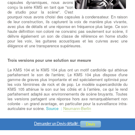
capsules dynamiques, nous avons
conçu la série KMS en tant que "son
de studio pour la scène". C'est
pourquoi nous avons choisi des capsules à condensateur. En raison
de leur construction, ils capturent la voix de manière plus vivante,
avec plus de détails et une réponse en fréquence plus large. Ce son
haute définition non coloré ne convainc pas seulement sur scène, il
délivre également un son de classe de référence en home studio
pour les voix, les guitares acoustiques et les cuivres avec une
élégance et une transparence supérieures.
Trois versions pour une solution sur mesure
Le KMS 104 et le KMS 104 plus ont un motif cardioïde qui atténue
parfaitement le son de l'arrière; Le KMS 104 plus dispose d'une
gamme de graves plus importante et est spécialement optimisé pour
les voix féminines de rock et de pop. Le modèle supercardioïde du
KMS 105 atténue le son sur les côtés et à l’arrière, ce qui le rend
parfaitement adapté aux environnements de scène bruyants. Toutes
les versions partagent une réponse hors axe remarquablement non
colorée - un grand avantage, en particulier pour la surveillance intra-
auriculaire sur scène.
Source :
Neumann-Berlin
Demander un Devis détaillé :
Devis