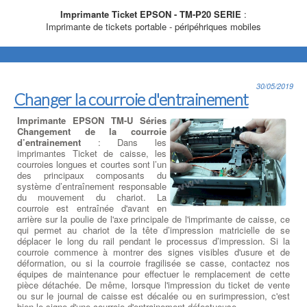
Imprimante Ticket EPSON - TM-P20 SERIE
:
Imprimante de tickets portable - péripéhriques mobiles
30/05/2019
Changer la courroie d'entrainement
Imprimante EPSON TM-U Séries
Changement de la courroie
d’entrainement
: Dans les
imprimantes Ticket de caisse, les
courroies longues et courtes sont l’un
des principaux composants du
système d’entraînement responsable
du mouvement du chariot. La
courroie est entraînée d'avant en
arrière sur la poulie de l'axe principale de l'imprimante de caisse, ce
qui permet au chariot de la tête d’impression matricielle de se
déplacer le long du rail pendant le processus d’impression. Si la
courroie commence à montrer des signes visibles d'usure et de
déformation, ou si la courroie fragilisée se casse, contactez nos
équipes de maintenance pour effectuer le remplacement de cette
pièce détachée. De même, lorsque l'impression du ticket de vente
ou sur le journal de caisse est décalée ou en surimpression, c'est
bien le signe d'une courroie d'entrainement défectueuse.