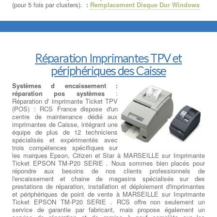
(pour 5 fois par clusters).
:
Remplacement Disque Dur Windows
Réparation Imprimantes TPV et
périphériques des Caisse
Systèmes d encaissement :
réparation pos systèmes
:
Réparation d' imprimante Ticket TPV
(POS) : RCS France dispose d'un
centre de maintenance dédié aux
imprimantes de Caisse, intégrant une
équipe de plus de 12 techniciens
spécialisés et expérimentés avec
trois compétences spécifiques sur
les marques Epson, Citizen et Star à MARSEILLE sur Imprimante
Ticket EPSON TM-P20 SERIE . Nous sommes bien placés pour
répondre aux besoins de nos clients professionnels de
l'encaissement et chaine de magasins spécialisés sur des
prestations de réparation, installation et déploiement d'imprimantes
et périphériques de point de vente à MARSEILLE sur Imprimante
Ticket EPSON TM-P20 SERIE . RCS offre non seulement un
service de garantie par fabricant, mais propose également un