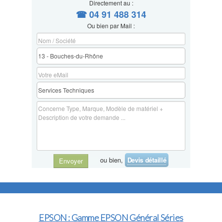
Directement au :
☎ 04 91 488 314
Ou bien par Mail :
ou bien,
Devis détaillé
Envoyer
EPSON : Gamme EPSON Général Séries