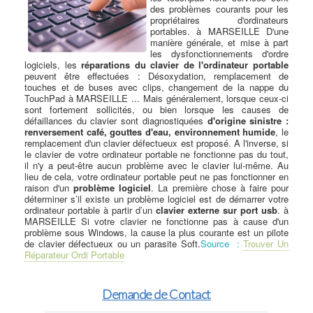
des problèmes courants pour les
propriétaires d'ordinateurs
portables. à MARSEILLE D'une
manière générale, et mise à part
les dysfonctionnements d'ordre
logiciels, les
réparations du clavier de l'ordinateur portable
peuvent être effectuées : Désoxydation, remplacement de
touches et de buses avec clips, changement de la nappe du
TouchPad à MARSEILLE ... Mais généralement, lorsque ceux-ci
sont fortement sollicités, ou bien lorsque les causes de
défaillances du clavier sont diagnostiquées
d'origine sinistre :
renversement café, gouttes d'eau, environnement humide
, le
remplacement d'un clavier défectueux est proposé. A l'inverse, si
le clavier de votre ordinateur portable ne fonctionne pas du tout,
il n'y a peut-être aucun problème avec le clavier lui-même. Au
lieu de cela, votre ordinateur portable peut ne pas fonctionner en
raison d'un
problème logiciel
. La première chose à faire pour
déterminer s’il existe un problème logiciel est de démarrer votre
ordinateur portable à partir d’un
clavier externe sur port usb
. à
MARSEILLE Si votre clavier ne fonctionne pas à cause d'un
problème sous Windows, la cause la plus courante est un pilote
de clavier défectueux ou un parasite Soft.
Source :
Trouver Un
Réparateur Ordi Portable
Demande de Contact