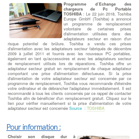
Programme d’Echange des
chargeurs de Pc Portable
TOSHIBA
: Le 22 juin 2018, Toshiba
Europe GmbH (Toshiba) a annoncé
un programme de remplacement
volontaire de certaines prises
d'alimentation utilisées dans des
adaptateurs secteur en raison d'un
risque potentiel de brûlure. Toshiba a vendu ces prises
d'alimentation avec les adaptateurs secteur fabriqués de décembre
2009 à juillet 2011 et fournis avec les nouveaux PC portables,
également en tant qu'accessoires et avec les adaptateurs secteur
de remplacement utilisés lors de réparations. Toshiba offre un
adaptateur secteur gratuit en remplacement de chaque adaptateur
comportant une prise d'alimentation défectueuse. Si la prise
d'alimentation de votre adaptateur secteur est concernée par ce
programme de remplacement, Toshiba vous recommande d'éteindre
votre ordinateur et de débrancher l'adaptateur immédiatement. Il est
recommandé à tous les clients concernés par ce rappel de contacter
Toshiba afin de bénéficier d'un remplacement gratuit. Cliquez sur le
lien pour vérifier manuellement si la prise d'alimentation de votre
adaptateur secteur est concernée
Source :
TOSHIBA
Pour information :
Choisir son disque dur à