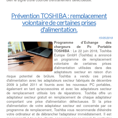
Prévention TOSHIBA : remplacement
volontaire de certaines prises
d'alimentation.
15/05/2019
Programme d’Echange des
chargeurs de Pc Portable
TOSHIBA
: Le 22 juin 2018, Toshiba
Europe GmbH (Toshiba) a annoncé
un programme de remplacement
volontaire de certaines prises
d'alimentation utilisées dans des
adaptateurs secteur en raison d'un
risque potentiel de brûlure. Toshiba a vendu ces prises
d'alimentation avec les adaptateurs secteur fabriqués de décembre
2009 à juillet 2011 et fournis avec les nouveaux PC portables,
également en tant qu'accessoires et avec les adaptateurs secteur
de remplacement utilisés lors de réparations. Toshiba offre un
adaptateur secteur gratuit en remplacement de chaque adaptateur
comportant une prise d'alimentation défectueuse. Si la prise
d'alimentation de votre adaptateur secteur est concernée par ce
programme de remplacement, Toshiba vous recommande d'éteindre
votre ordinateur et de débrancher l'adaptateur immédiatement. Il est