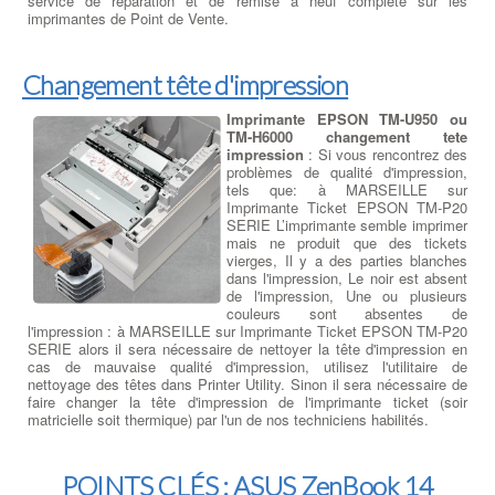
service de réparation et de remise à neuf complète sur les
imprimantes de Point de Vente.
Changement tête d'impression
Imprimante EPSON TM-U950 ou
TM-H6000 changement tete
impression
: Si vous rencontrez des
problèmes de qualité d'impression,
tels que: à MARSEILLE sur
Imprimante Ticket EPSON TM-P20
SERIE L’imprimante semble imprimer
mais ne produit que des tickets
vierges, Il y a des parties blanches
dans l'impression, Le noir est absent
de l'impression, Une ou plusieurs
couleurs sont absentes de
l'impression : à MARSEILLE sur Imprimante Ticket EPSON TM-P20
SERIE alors il sera nécessaire de nettoyer la tête d'impression en
cas de mauvaise qualité d'impression, utilisez l'utilitaire de
nettoyage des têtes dans Printer Utility. Sinon il sera nécessaire de
faire changer la tête d'impression de l'imprimante ticket (soir
matricielle soit thermique) par l'un de nos techniciens habilités.
POINTS CLÉS : ASUS ZenBook 14