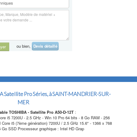
ou bien,
Devis détaillé
yer
Satellite Pro Séries, à SAINT-MANDRIER-SUR-
MER
able TOSHIBA - Satellite Pro A50-D-12T
:
Core i5 7200U - 2.5 GHz - Win 10 Pro 64 bits - 8 Go RAM - 256
Core i5 (7ème génération) 7200U / 2.5 GHz 15.6" - 1366 x 768
 Go SSD Processeur graphique : Intel HD Grap