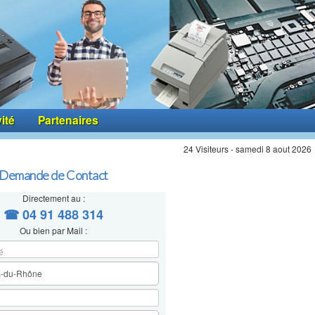
vité
Partenaires
24 Visiteurs - samedi 8 aout 2026
Demande de Contact
Directement au :
☎ 04 91 488 314
Ou bien par Mail :