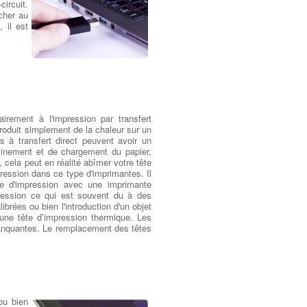
circuit.
cher au
 il est
irement à l'impression par transfert
 produit simplement de la chaleur sur un
s à transfert direct peuvent avoir un
inement et de chargement du papier,
cela peut en réalité abîmer votre tête
ression dans ce type d'imprimantes. Il
e d'impression avec une imprimante
pression ce qui est souvent du à des
brées ou bien l'introduction d'un objet
’une tête d’impression thermique. Les
 manquantes. Le remplacement des têtes
ou bien