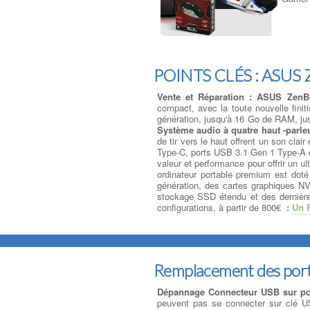
POINTS CLÉS : ASUS 
Vente et Réparation : ASUS ZenB
compact, avec la toute nouvelle fini
génération, jusqu'à 16 Go de RAM, j
Système audio à quatre haut -parle
de tir vers le haut offrent un son cla
Type-C, ports USB 3.1 Gen 1 Type-A 
valeur et performance pour offrir un u
ordinateur portable premium est do
génération, des cartes graphiques N
stockage SSD étendu et des dernière
configurations, à partir de 800€
:
Un 
Remplacement des por
Dépannage Connecteur USB sur p
peuvent pas se connecter sur clé U