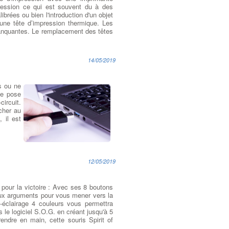
pression ce qui est souvent du à des
brées ou bien l'introduction d'un objet
’une tête d’impression thermique. Les
 manquantes. Le remplacement des têtes
14/05/2019
s ou ne
se pose
circuit.
cher au
 il est
12/05/2019
pour la victoire : Avec ses 8 boutons
eux arguments pour vous mener vers la
ro-éclairage 4 couleurs vous permettra
s le logiciel S.O.G. en créant jusqu'à 5
prendre en main, cette souris Spirit of