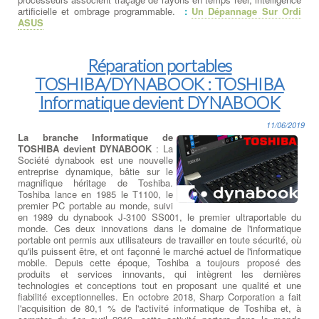
artificielle et ombrage programmable.
:
Un Dépannage Sur Ordi
ASUS
Réparation portables
TOSHIBA/DYNABOOK : TOSHIBA
Informatique devient DYNABOOK
11/06/2019
La branche Informatique de
TOSHIBA devient DYNABOOK
: La
Société dynabook est une nouvelle
entreprise dynamique, bâtie sur le
magnifique héritage de Toshiba.
Toshiba lance en 1985 le T1100, le
premier PC portable au monde, suivi
en 1989 du dynabook J-3100 SS001, le premier ultraportable du
monde. Ces deux innovations dans le domaine de l'informatique
portable ont permis aux utilisateurs de travailler en toute sécurité, où
qu'ils puissent être, et ont façonné le marché actuel de l'informatique
mobile. Depuis cette époque, Toshiba a toujours proposé des
produits et services innovants, qui intègrent les dernières
technologies et conceptions tout en proposant une qualité et une
fiabilité exceptionnelles. En octobre 2018, Sharp Corporation a fait
l'acquisition de 80,1 % de l'activité informatique de Toshiba et, à