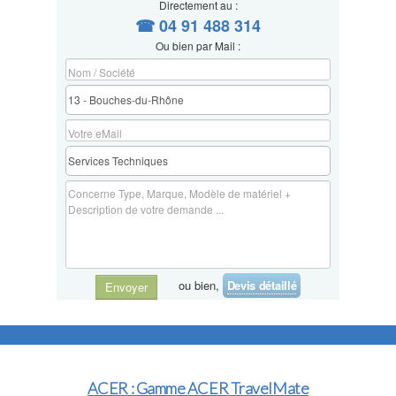
Directement au :
☎ 04 91 488 314
Ou bien par Mail :
ou bien,
Devis détaillé
Envoyer
ACER : Gamme ACER TravelMate