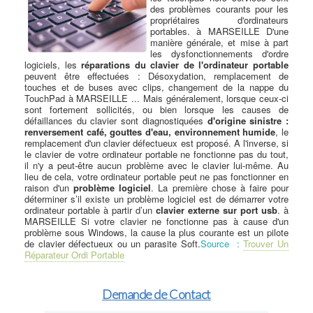
des problèmes courants pour les
propriétaires d'ordinateurs
portables. à MARSEILLE D'une
manière générale, et mise à part
les dysfonctionnements d'ordre
logiciels, les
réparations du clavier de l'ordinateur portable
peuvent être effectuées : Désoxydation, remplacement de
touches et de buses avec clips, changement de la nappe du
TouchPad à MARSEILLE ... Mais généralement, lorsque ceux-ci
sont fortement sollicités, ou bien lorsque les causes de
défaillances du clavier sont diagnostiquées
d'origine sinistre :
renversement café, gouttes d'eau, environnement humide
, le
remplacement d'un clavier défectueux est proposé. A l'inverse, si
le clavier de votre ordinateur portable ne fonctionne pas du tout,
il n'y a peut-être aucun problème avec le clavier lui-même. Au
lieu de cela, votre ordinateur portable peut ne pas fonctionner en
raison d'un
problème logiciel
. La première chose à faire pour
déterminer s’il existe un problème logiciel est de démarrer votre
ordinateur portable à partir d’un
clavier externe sur port usb
. à
MARSEILLE Si votre clavier ne fonctionne pas à cause d'un
problème sous Windows, la cause la plus courante est un pilote
de clavier défectueux ou un parasite Soft.
Source :
Trouver Un
Réparateur Ordi Portable
Demande de Contact