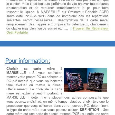
le clavier, mais il est toujours préférable de vite enlever toute source
d'alimentation et de retourner immédiatement le pc pour faire
ressortir le liquide. à MARSEILLE sur Ordinateur Portable ACER
TravelMate P259-M-76PC dans de nombreux cas les réparations
suivantes seront nécessaires : désoxydation de la carte mère,
remplacement des nappes et composants défectueux, changement
du clavier (cas d'un liquide sucré) etc ….
:
Trouver Un Réparateur
Ordi Portable
Pour information :
Choisir sa carte mère à
MARSEILLE
: Si vous souhaitez
monter votre propre PC ou acheter un
PC pré-intégré que vous souhaiterez
faire évoluer ou mettre à niveau
ultérieurement, Le choix de la carte
mère est extrêmement important. à
MARSEILLE Il détermine la plupart des autres composants que
vous pourrez choisir et, en même temps, d'autres choix, tels que le
processeur que vous utiliserez dans votre nouveau PC, déterminent
le type de carte mère que vous pouvez utiliser.
DEFINITION :
Une
carte mère est une carte de circuit imprimé (PCB) qui crée une sorte