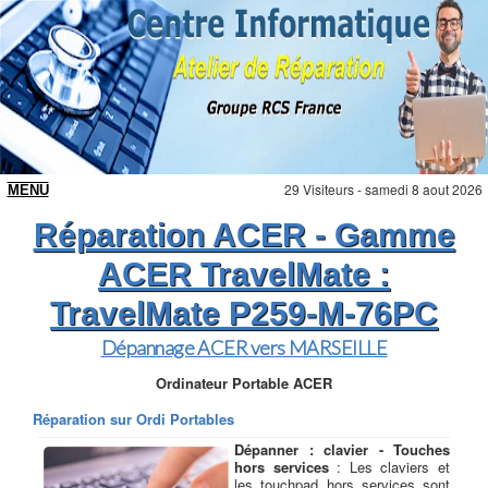
29 Visiteurs - samedi 8 aout 2026
Réparation ACER - Gamme
ACER TravelMate :
TravelMate P259-M-76PC
Dépannage ACER vers MARSEILLE
Ordinateur Portable ACER
Réparation sur Ordi Portables
Dépanner : clavier - Touches
hors services
: Les claviers et
les touchpad hors services sont