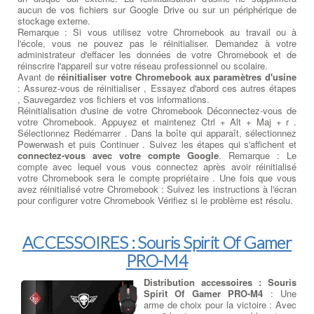
aucun de vos fichiers sur Google Drive ou sur un périphérique de
stockage externe.
Remarque : Si vous utilisez votre Chromebook au travail ou à
l'école, vous ne pouvez pas le réinitialiser. Demandez à votre
administrateur d'effacer les données de votre Chromebook et de
réinscrire l'appareil sur votre réseau professionnel ou scolaire.
Avant de
réinitialiser votre Chromebook aux paramètres d'usine
: Assurez-vous de réinitialiser , Essayez d'abord ces autres étapes
, Sauvegardez vos fichiers et vos informations.
Réinitialisation d'usine de votre Chromebook Déconnectez-vous de
votre Chromebook. Appuyez et maintenez Ctrl + Alt + Maj + r .
Sélectionnez Redémarrer . Dans la boîte qui apparaît, sélectionnez
Powerwash et puis Continuer . Suivez les étapes qui s'affichent et
connectez-vous avec votre compte Google
. Remarque : Le
compte avec lequel vous vous connectez après avoir réinitialisé
votre Chromebook sera le compte propriétaire . Une fois que vous
avez réinitialisé votre Chromebook : Suivez les instructions à l'écran
pour configurer votre Chromebook Vérifiez si le problème est résolu.
ACCESSOIRES : Souris Spirit Of Gamer
PRO-M4
Distribution accessoires : Souris
Spirit Of Gamer PRO-M4
: Une
arme de choix pour la victoire : Avec