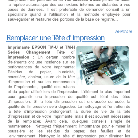
la reprise automatique des connexions internes ou distantes à vos
bases de données. Il est préférable de demander conseil à un
spécialiste quand à l'utilisation et la méthode employée pour
sauvegarder et restaurer des portions de la base de registre…
29/05/2019
Remplacer une Tête d' impression
Imprimante EPSON TM-U et TM-H
Series Changement Tête d’
impression
: Un certain nombre
d'éléments ont une incidence sur les
performances de votre imprimante:
Résidus de papier, humidité,
poussière, chaleur, usure de la tête
d'impression et sur les composants
de l'imprimante , qualité des rubans
et du papier utilisé lors de l'impression. L'élément le plus important
pour garantir une impression de qualité est l'état des têtes
d'impression. Si la tête d'impression est encrassée ou usée, la
qualité de l'impression sera dégradée. Le nettoyage et l'entretien de
la tête d’impression prolongeront la durée de vie de la tête
d’impression et de votre imprimante, mais il est souvent nécessaire
de la remplacer. Avant cela, quelques conseils simple de
maintenance : Nettoyez fréquemment l'imprimante pour éliminer la
poussière et les résidus du papier, des feuilles et de
l'environnement. Nettoyez la tête d' impression pour éliminer les