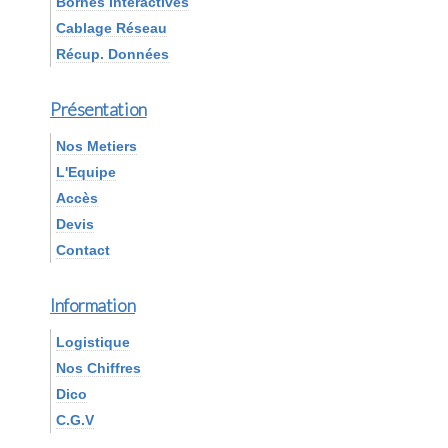
Bornes Interactives
Cablage Réseau
Récup. Données
Présentation
Nos Metiers
L'Equipe
Accès
Devis
Contact
Information
Logistique
Nos Chiffres
Dico
C.G.V