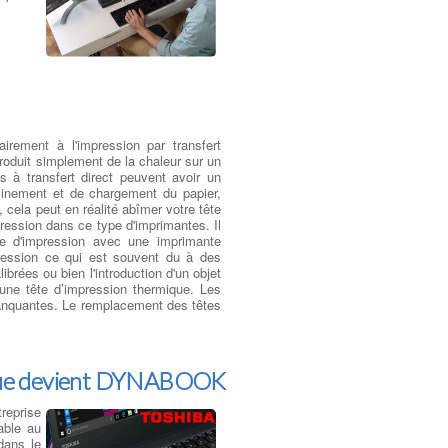
irement à l'impression par transfert
 produit simplement de la chaleur sur un
s à transfert direct peuvent avoir un
inement et de chargement du papier,
cela peut en réalité abîmer votre tête
ression dans ce type d'imprimantes. Il
e d'impression avec une imprimante
pression ce qui est souvent du à des
brées ou bien l'introduction d'un objet
’une tête d’impression thermique. Les
 manquantes. Le remplacement des têtes
que devient DYNABOOK
reprise
able au
dans le