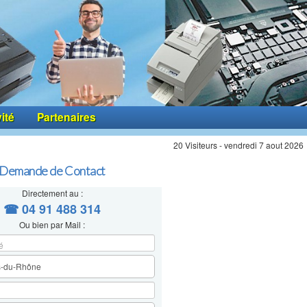
vité
Partenaires
20 Visiteurs - vendredi 7 aout 2026
Demande de Contact
Directement au :
☎ 04 91 488 314
Ou bien par Mail :