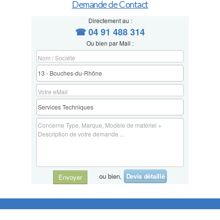
Demande de Contact
Directement au :
☎ 04 91 488 314
Ou bien par Mail :
ou bien,
Devis détaillé
Envoyer