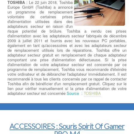
TOSHIBA
: Le 22 juin 2018, Toshiba
Europe GmbH (Toshiba) a annoncé
un programme de remplacement
volontaire de certaines prises
d'alimentation utilisées dans des
adaptateurs secteur en raison d'un
risque potentiel de brûlure. Toshiba a vendu ces prises
d'alimentation avec les adaptateurs secteur fabriqués de décembre
2009 à juillet 2011 et fournis avec les nouveaux PC portables,
également en tant qu'accessoires et avec les adaptateurs secteur
de remplacement utilisés lors de réparations. Toshiba offre un
adaptateur secteur gratuit en remplacement de chaque adaptateur
comportant une prise d'alimentation défectueuse. Si la prise
d'alimentation de votre adaptateur secteur est concernée par ce
programme de remplacement, Toshiba vous recommande d'éteindre
votre ordinateur et de débrancher l'adaptateur immédiatement. Il est
recommandé à tous les clients concernés par ce rappel de contacter
Toshiba afin de bénéficier d'un remplacement gratuit. Cliquez sur le
lien pour vérifier manuellement si la prise d'alimentation de votre
adaptateur secteur est concernée
Source :
TOSHIBA
ACCESSOIRES : Souris Spirit Of Gamer
PRO-M4