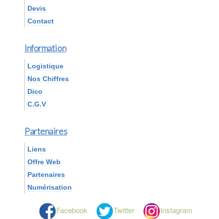
Devis
Contact
Information
Logistique
Nos Chiffres
Dico
C.G.V
Partenaires
Liens
Offre Web
Partenaires
Numérisation
Facebook
Twitter
Instagram