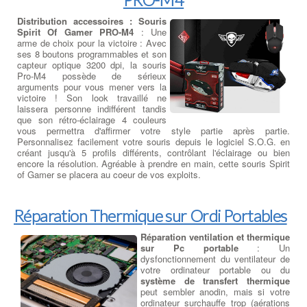
Distribution accessoires : Souris
Spirit Of Gamer PRO-M4
: Une
arme de choix pour la victoire : Avec
ses 8 boutons programmables et son
capteur optique 3200 dpi, la souris
Pro-M4 possède de sérieux
arguments pour vous mener vers la
victoire ! Son look travaillé ne
laissera personne indifférent tandis
que son rétro-éclairage 4 couleurs
vous permettra d'affirmer votre style partie après partie.
Personnalisez facilement votre souris depuis le logiciel S.O.G. en
créant jusqu'à 5 profils différents, contrôlant l'éclairage ou bien
encore la résolution. Agréable à prendre en main, cette souris Spirit
of Gamer se placera au coeur de vos exploits.
Réparation Thermique sur Ordi Portables
Réparation ventilation et thermique
sur Pc portable
: Un
dysfonctionnement du ventilateur de
votre ordinateur portable ou du
système de transfert thermique
peut sembler anodin, mais si votre
ordinateur surchauffe trop (aérations