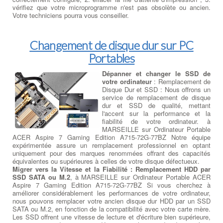
vérifiez que votre microprogramme n'est pas obsolète ou ancien.
Votre techniciens pourra vous conseiller.
Changement de disque dur sur PC
Portables
Dépanner et changer le SSD de
votre ordinateur
: Remplacement de
Disque Dur et SSD : Nous offrons un
service de remplacement de disque
dur et SSD de qualité, mettant
l'accent sur la performance et la
fiabilité de votre ordinateur. à
MARSEILLE sur Ordinateur Portable
ACER Aspire 7 Gaming Edition A715-72G-77BZ Notre équipe
expérimentée assure un remplacement professionnel en optant
uniquement pour des marques renommées offrant des capacités
équivalentes ou supérieures à celles de votre disque défectueux.
Migrer vers la Vitesse et la Fiabilité : Remplacement HDD par
SSD SATA ou M.2
, à MARSEILLE sur Ordinateur Portable ACER
Aspire 7 Gaming Edition A715-72G-77BZ Si vous cherchez à
améliorer considérablement les performances de votre ordinateur,
nous pouvons remplacer votre ancien disque dur HDD par un SSD
SATA ou M.2, en fonction de la compatibilité avec votre carte mère.
Les SSD offrent une vitesse de lecture et d'écriture bien supérieure,