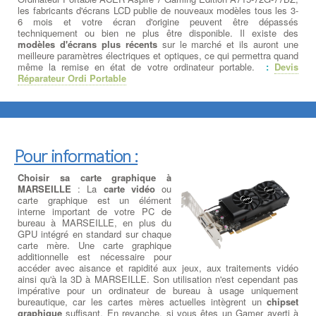
les fabricants d'écrans LCD publie de nouveaux modèles tous les 3-
6 mois et votre écran d'origine peuvent être dépassés
techniquement ou bien ne plus être disponible. Il existe des
modèles d'écrans plus récents
sur le marché et ils auront une
meilleure paramètres électriques et optiques, ce qui permettra quand
même la remise en état de votre ordinateur portable.
:
Devis
Réparateur Ordi Portable
Pour information :
Choisir sa carte graphique à
MARSEILLE
: La
carte vidéo
ou
carte graphique est un élément
interne important de votre PC de
bureau à MARSEILLE, en plus du
GPU intégré en standard sur chaque
carte mère. Une carte graphique
additionnelle est nécessaire pour
accéder avec aisance et rapidité aux jeux, aux traitements vidéo
ainsi qu'à la 3D à MARSEILLE. Son utilisation n'est cependant pas
impérative pour un ordinateur de bureau à usage uniquement
bureautique, car les cartes mères actuelles intègrent un
chipset
graphique
suffisant. En revanche, si vous êtes un Gamer averti à