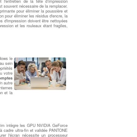
l'entretien de la tête d’impression
est souvent nécessaire de la remplacer.
rimante pour éliminer la poussière et
on pour éliminer les résidus d'encre, la
es d'impression doivent être nettoyées
ression et les rouleaux étant fragiles,
dows le
 au sein
priétés
ou votre
comptes
n autre
nternes
n et la
aslim intègre les GPU NVIDIA GeForce
"à cadre ultra-fin et validée PANTONE
rer l'écran nécessite un processeur