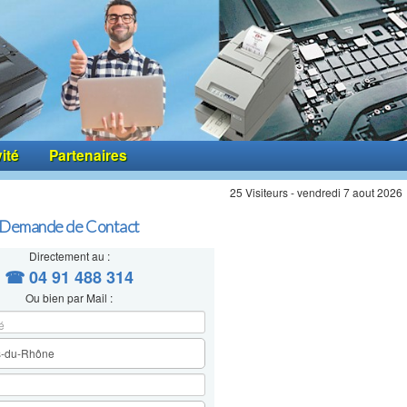
vité
Partenaires
25 Visiteurs - vendredi 7 aout 2026
Demande de Contact
Directement au :
☎ 04 91 488 314
Ou bien par Mail :