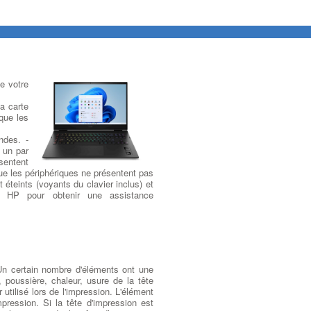
e votre
la carte
que les
ndes. -
s un par
ésentent
ue les périphériques ne présentent pas
t éteints (voyants du clavier inclus) et
ez HP pour obtenir une assistance
n certain nombre d'éléments ont une
 poussière, chaleur, usure de la tête
utilisé lors de l'impression. L'élément
mpression. Si la tête d'impression est