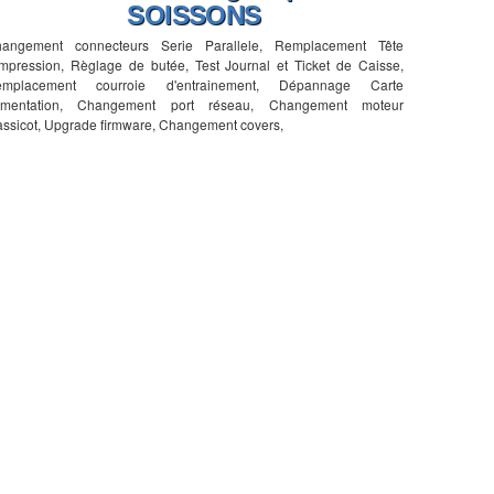
SOISSONS
angement connecteurs Serie Parallele, Remplacement Tête
impression, Règlage de butée, Test Journal et Ticket de Caisse,
emplacement courroie d'entrainement, Dépannage Carte
imentation, Changement port réseau, Changement moteur
ssicot, Upgrade firmware, Changement covers,