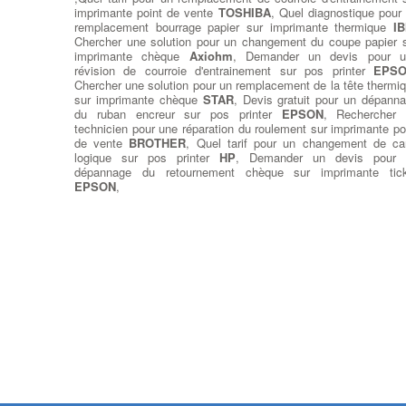
imprimante point de vente
TOSHIBA
, Quel diagnostique pour
remplacement bourrage papier sur imprimante thermique
I
Chercher une solution pour un changement du coupe papier 
imprimante chèque
Axiohm
, Demander un devis pour u
révision de courroie d'entrainement sur pos printer
EPS
Chercher une solution pour un remplacement de la tête thermi
sur imprimante chèque
STAR
, Devis gratuit pour un dépann
du ruban encreur sur pos printer
EPSON
, Rechercher 
technicien pour une réparation du roulement sur imprimante po
de vente
BROTHER
, Quel tarif pour un changement de ca
logique sur pos printer
HP
, Demander un devis pour 
dépannage du retournement chèque sur imprimante tick
EPSON
,