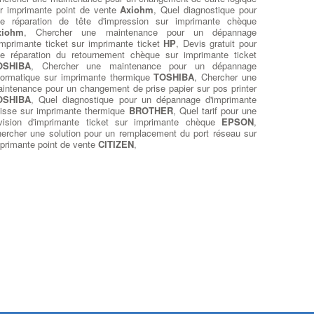
r imprimante point de vente
Axiohm
, Quel diagnostique pour
e réparation de tête d'impression sur imprimante chèque
xiohm
, Chercher une maintenance pour un dépannage
imprimante ticket sur imprimante ticket
HP
, Devis gratuit pour
e réparation du retournement chèque sur imprimante ticket
OSHIBA
, Chercher une maintenance pour un dépannage
formatique sur imprimante thermique
TOSHIBA
, Chercher une
intenance pour un changement de prise papier sur pos printer
OSHIBA
, Quel diagnostique pour un dépannage d'imprimante
isse sur imprimante thermique
BROTHER
, Quel tarif pour une
vision d'imprimante ticket sur imprimante chèque
EPSON
,
ercher une solution pour un remplacement du port réseau sur
primante point de vente
CITIZEN
,