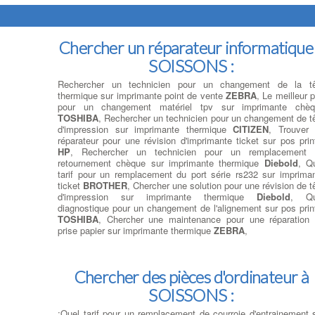
Chercher un réparateur informatique
SOISSONS :
Rechercher un technicien pour un changement de la tê
thermique sur imprimante point de vente
ZEBRA
, Le meilleur p
pour un changement matériel tpv sur imprimante chèq
TOSHIBA
, Rechercher un technicien pour un changement de t
d'impression sur imprimante thermique
CITIZEN
, Trouver
réparateur pour une révision d'imprimante ticket sur pos prin
HP
, Rechercher un technicien pour un remplacement 
retournement chèque sur imprimante thermique
Diebold
, Q
tarif pour un remplacement du port série rs232 sur imprima
ticket
BROTHER
, Chercher une solution pour une révision de t
d'impression sur imprimante thermique
Diebold
, Qu
diagnostique pour un changement de l'alignement sur pos prin
TOSHIBA
, Chercher une maintenance pour une réparation
prise papier sur imprimante thermique
ZEBRA
,
Chercher des pièces d'ordinateur à
SOISSONS :
;Quel tarif pour un remplacement de courroie d'entrainement 