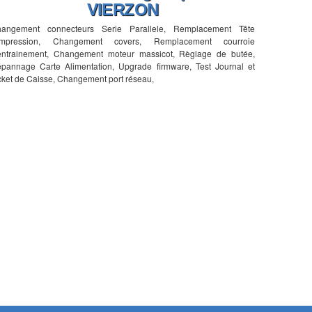
VIERZON
angement connecteurs Serie Parallele, Remplacement Tête
'impression, Changement covers, Remplacement courroie
entrainement, Changement moteur massicot, Règlage de butée,
pannage Carte Alimentation, Upgrade firmware, Test Journal et
cket de Caisse, Changement port réseau,