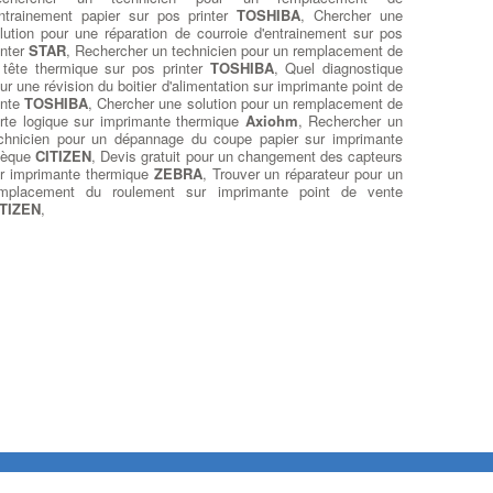
entrainement papier sur pos printer
TOSHIBA
, Chercher une
lution pour une réparation de courroie d'entrainement sur pos
inter
STAR
, Rechercher un technicien pour un remplacement de
 tête thermique sur pos printer
TOSHIBA
, Quel diagnostique
ur une révision du boitier d'alimentation sur imprimante point de
ente
TOSHIBA
, Chercher une solution pour un remplacement de
rte logique sur imprimante thermique
Axiohm
, Rechercher un
chnicien pour un dépannage du coupe papier sur imprimante
hèque
CITIZEN
, Devis gratuit pour un changement des capteurs
r imprimante thermique
ZEBRA
, Trouver un réparateur pour un
mplacement du roulement sur imprimante point de vente
ITIZEN
,