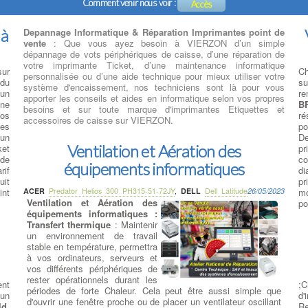
Comment venir nous voir :
Accès
 à
Depannage Informatique & Réparation Imprimantes point de
vente
: Que vous ayez besoin à VIERZON d’un simple
dépannage de vots périphériques de caisse, d’une réparation de
votre imprimante Ticket, d’une maintenance informatique
sur
Ch
personnalisée ou d’une aide technique pour mieux utiliser votre
 du
su
système d'encaissement, nos techniciens sont là pour vous
 un
r
apporter les conseils et aides en informatique selon vos propres
une
B
besoins et sur toute marque d'imprimantes Etiquettes et
pos
ré
accessoires de caisse sur VIERZON.
des
po
 un
De
Ventilation et Aération des
ket
pr
de
co
équipements informatiques
rif
di
uit
pr
int
ACER
Predator Helios 300 PH315-51-72JY
,
DELL
Dell Latitude
26/05/2023
mo
Ventilation et Aération des
po
équipements informatiques :
Transfert thermique
: Maintenir
un environnement de travail
stable en température, permettra
à vos ordinateurs, serveurs et
vos différents périphériques de
rester opérationnels durant les
ent
;
périodes de forte Chaleur. Cela peut être aussi simple que
 un
d
d'ouvrir une fenêtre proche ou de placer un ventilateur oscillant
ld
,
R