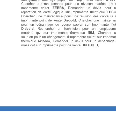
Chercher une maintenance pour une révision matériel tpv 
imprimante ticket
ZEBRA
, Demander un devis pour u
réparation de carte logique sur imprimante thermique
EPS
Chercher une maintenance pour une révision des capteurs 
imprimante point de vente
Diebold
, Chercher une maintena
pour un dépannage du coupe papier sur imprimante tic
Diebold
, Rechercher un technicien pour un remplaceme
matériel tpv sur imprimante thermique
IBM
, Chercher u
solution pour un changement d'imprimante ticket sur imprima
thermique
Axiohm
, Demander un devis pour un dépannage
massicot sur imprimante point de vente
BROTHER
,