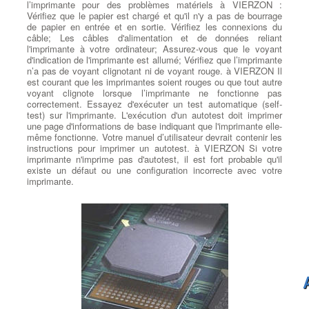
l’imprimante pour des problèmes matériels à VIERZON :
Vérifiez que le papier est chargé et qu'il n'y a pas de bourrage
de papier en entrée et en sortie. Vérifiez les connexions du
câble; Les câbles d'alimentation et de données reliant
l'imprimante à votre ordinateur; Assurez-vous que le voyant
d'indication de l'imprimante est allumé; Vérifiez que l’imprimante
n’a pas de voyant clignotant ni de voyant rouge. à VIERZON Il
est courant que les imprimantes soient rouges ou que tout autre
voyant clignote lorsque l’imprimante ne fonctionne pas
correctement. Essayez d'exécuter un test automatique (self-
test) sur l'imprimante. L'exécution d'un autotest doit imprimer
une page d'informations de base indiquant que l'imprimante elle-
même fonctionne. Votre manuel d’utilisateur devrait contenir les
instructions pour imprimer un autotest. à VIERZON Si votre
imprimante n'imprime pas d'autotest, il est fort probable qu'il
existe un défaut ou une configuration incorrecte avec votre
imprimante.