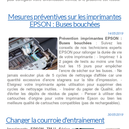
Mesures préventives sur les imprimantes
EPSON : Buses bouchées
14/05/2019
Prévention imprimantes EPSON :
Buses bouchées
: Suivez les
conseils de nos techniciens experts
EPSON pour rallonger la durée de vie
de votre imprimante : - Imprimez 1 à
2 pages de tests au moins une fois
tout les 15 jours pour empêcher
l’encre de sécher sur les buses. - Ne
jamais exécuter plus de 5 cycles de nettoyage d'affilée car une
quantité excessive d’encre stagnera sur la tête d’impression. -
Eteignez votre imprimante après utilisation pour supprimer des
cycles de nettoyage inutiles. - Insérer du papier de Qualité, afin
d'éviter les dépôts de résidus de papier. - Penser à utiliser des
cartouches d’origine pour votre imprimante Epson ou bien les
meilleure qualité de cartouches compatibles (pas de rechargeables).
30/05/2019
Changer la courroie d'entrainement
Imprimante EPSON TM-U Séries