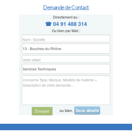
Demande de Contact
Directement au :
☎ 04 91 488 314
Ou bien par Mail :
ou bien,
Devis détaillé
Envoyer