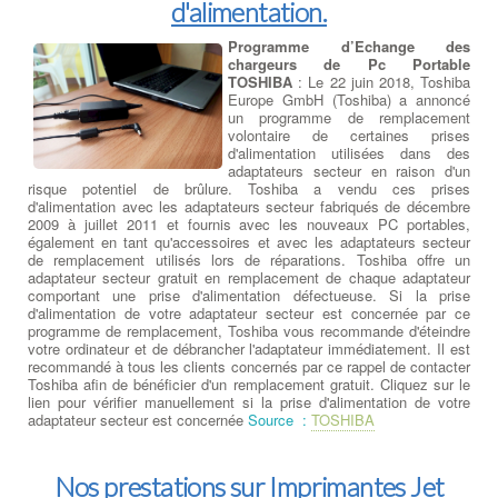
d'alimentation.
Programme d’Echange des
chargeurs de Pc Portable
TOSHIBA
: Le 22 juin 2018, Toshiba
Europe GmbH (Toshiba) a annoncé
un programme de remplacement
volontaire de certaines prises
d'alimentation utilisées dans des
adaptateurs secteur en raison d'un
risque potentiel de brûlure. Toshiba a vendu ces prises
d'alimentation avec les adaptateurs secteur fabriqués de décembre
2009 à juillet 2011 et fournis avec les nouveaux PC portables,
également en tant qu'accessoires et avec les adaptateurs secteur
de remplacement utilisés lors de réparations. Toshiba offre un
adaptateur secteur gratuit en remplacement de chaque adaptateur
comportant une prise d'alimentation défectueuse. Si la prise
d'alimentation de votre adaptateur secteur est concernée par ce
programme de remplacement, Toshiba vous recommande d'éteindre
votre ordinateur et de débrancher l'adaptateur immédiatement. Il est
recommandé à tous les clients concernés par ce rappel de contacter
Toshiba afin de bénéficier d'un remplacement gratuit. Cliquez sur le
lien pour vérifier manuellement si la prise d'alimentation de votre
adaptateur secteur est concernée
Source :
TOSHIBA
Nos prestations sur Imprimantes Jet