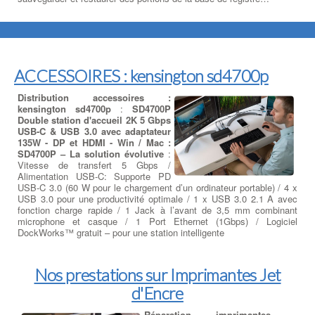
ACCESSOIRES : kensington sd4700p
Distribution accessoires :
kensington sd4700p
:
SD4700P
Double station d'accueil 2K 5 Gbps
USB-C & USB 3.0 avec adaptateur
135W - DP et HDMI - Win / Mac :
SD4700P – La solution évolutive
:
Vitesse de transfert 5 Gbps /
Alimentation USB-C: Supporte PD
USB-C 3.0 (60 W pour le chargement d’un ordinateur portable) / 4 x
USB 3.0 pour une productivité optimale / 1 x USB 3.0 2.1 A avec
fonction charge rapide / 1 Jack à l’avant de 3,5 mm combinant
microphone et casque / 1 Port Ethernet (1Gbps) / Logiciel
DockWorks™ gratuit – pour une station intelligente
Nos prestations sur Imprimantes Jet
d'Encre
Réparation imprimantes -