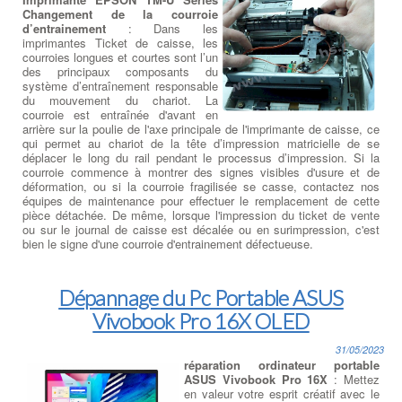
Changement de la courroie
d’entrainement
: Dans les
imprimantes Ticket de caisse, les
courroies longues et courtes sont l’un
des principaux composants du
système d’entraînement responsable
du mouvement du chariot. La
courroie est entraînée d'avant en
arrière sur la poulie de l'axe principale de l'imprimante de caisse, ce
qui permet au chariot de la tête d’impression matricielle de se
déplacer le long du rail pendant le processus d’impression. Si la
courroie commence à montrer des signes visibles d'usure et de
déformation, ou si la courroie fragilisée se casse, contactez nos
équipes de maintenance pour effectuer le remplacement de cette
pièce détachée. De même, lorsque l'impression du ticket de vente
ou sur le journal de caisse est décalée ou en surimpression, c'est
bien le signe d'une courroie d'entrainement défectueuse.
Dépannage du Pc Portable ASUS
Vivobook Pro 16X OLED
31/05/2023
réparation ordinateur portable
ASUS Vivobook Pro 16X
: Mettez
en valeur votre esprit créatif avec le