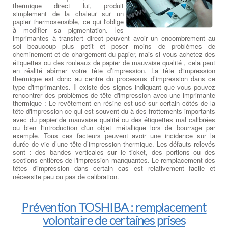
thermique direct lui, produit
simplement de la chaleur sur un
papier thermosensible, ce qui l'oblige
à modifier sa pigmentation. les
imprimantes à transfert direct peuvent avoir un encombrement au
sol beaucoup plus petit et poser moins de problèmes de
cheminement et de chargement du papier, mais si vous achetez des
étiquettes ou des rouleaux de papier de mauvaise qualité , cela peut
en réalité abîmer votre tête d’impression. La tête d'impression
thermique est donc au centre du processus d’impression dans ce
type d'imprimantes. Il existe des signes indiquant que vous pouvez
rencontrer des problèmes de tête d'impression avec une imprimante
thermique : Le revêtement en résine est usé sur certain côtés de la
tête d'impression ce qui est souvent du à des frottements importants
avec du papier de mauvaise qualité ou des étiquettes mal calibrées
ou bien l'introduction d'un objet métallique lors de bourrage par
exemple. Tous ces facteurs peuvent avoir une incidence sur la
durée de vie d’une tête d’impression thermique. Les défauts relevés
sont : des bandes verticales sur le ticket, des portions ou des
sections entières de l'impression manquantes. Le remplacement des
têtes d'impression dans certain cas est relativement facile et
nécessite peu ou pas de calibration.
Prévention TOSHIBA : remplacement
volontaire de certaines prises