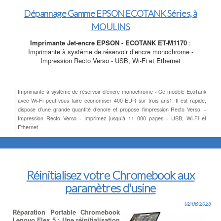
Dépannage Gamme EPSON ECOTANK Séries, à
MOULINS
Imprimante Jet-encre EPSON - ECOTANK ET-M1170
:
Imprimante à système de réservoir d’encre monochrome -
Impression Recto Verso - USB, Wi-Fi et Ethernet
Imprimante à système de réservoir d’encre monochrome - Ce modèle EcoTank
avec Wi-Fi peut vous faire économiser 400 EUR sur trois ans1. Il est rapide,
dispose d’une grande quantité d’encre et propose l’impression Recto Verso. -
Impression Recto Verso - Imprimez jusqu’à 11 000 pages - USB, Wi-Fi et
Ethernet
Réinitialisez votre Chromebook aux
paramètres d'usine
02/06/2023
Réparation Portable Chromebook
Lenovo Flex 5
:
Une réinitialisation