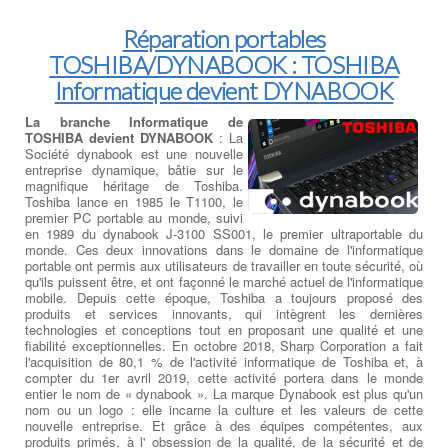
Réparation portables
TOSHIBA/DYNABOOK : TOSHIBA
Informatique devient DYNABOOK
La branche Informatique de
TOSHIBA devient DYNABOOK
: La
Société dynabook est une nouvelle
entreprise dynamique, bâtie sur le
magnifique héritage de Toshiba.
Toshiba lance en 1985 le T1100, le
premier PC portable au monde, suivi
en 1989 du dynabook J-3100 SS001, le premier ultraportable du
monde. Ces deux innovations dans le domaine de l'informatique
portable ont permis aux utilisateurs de travailler en toute sécurité, où
qu'ils puissent être, et ont façonné le marché actuel de l'informatique
mobile. Depuis cette époque, Toshiba a toujours proposé des
produits et services innovants, qui intègrent les dernières
technologies et conceptions tout en proposant une qualité et une
fiabilité exceptionnelles. En octobre 2018, Sharp Corporation a fait
l'acquisition de 80,1 % de l'activité informatique de Toshiba et, à
compter du 1er avril 2019, cette activité portera dans le monde
entier le nom de « dynabook ». La marque Dynabook est plus qu'un
nom ou un logo : elle incarne la culture et les valeurs de cette
nouvelle entreprise. Et grâce à des équipes compétentes, aux
produits primés, à l' obsession de la qualité, de la sécurité et de