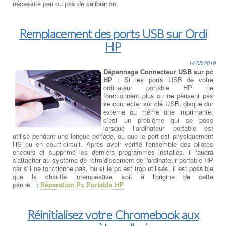
nécessite peu ou pas de calibration.
Remplacement des ports USB sur Ordi
HP
14/05/2019
Dépannage Connecteur USB sur pc
HP
: Si les ports USB de votre
ordinateur portable HP ne
fonctionnent plus ou ne peuvent pas
se connecter sur clé USB, disque dur
externe ou même une imprimante,
c’est un problème qui se pose
lorsque l’ordinateur portable est
utilisé pendant une longue période, ou que le port est physiquement
HS ou en court-circuit. Après avoir vérifié l'ensemble des pilotes
encours et supprimé les derniers programmes installés, il faudra
s'attacher au système de refroidissement de l'ordinateur portable HP
car s'il ne fonctionne pas, ou si le pc est trop utilisés, il est possible
que la chauffe intempestive soit à l'origine de cette
panne.
:
Réparation Pc Portable HP
Réinitialisez votre Chromebook aux