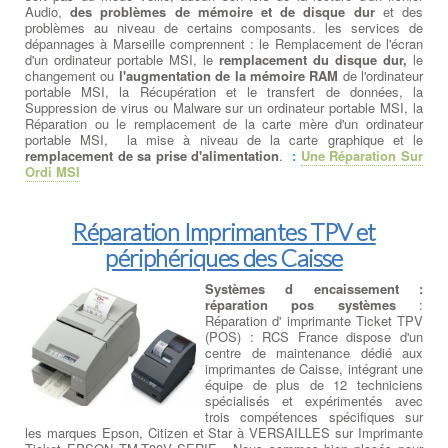
Audio,
des problèmes de mémoire et de disque dur
et des
problèmes au niveau de certains composants. les services de
dépannages à Marseille comprennent : le Remplacement de l'écran
d'un ordinateur portable MSI, le
remplacement du disque dur,
le
changement ou
l'augmentation de la mémoire RAM
de l'ordinateur
portable MSI, la Récupération et le transfert de données, la
Suppression de virus ou Malware sur un ordinateur portable MSI, la
Réparation ou le remplacement de la carte mère d'un ordinateur
portable MSI, la mise à niveau de la carte graphique et le
remplacement de sa prise d'alimentation
.
:
Une Réparation Sur
Ordi MSI
Réparation Imprimantes TPV et
périphériques des Caisse
Systèmes d encaissement :
réparation pos systèmes
:
Réparation d' imprimante Ticket TPV
(POS) : RCS France dispose d'un
centre de maintenance dédié aux
imprimantes de Caisse, intégrant une
équipe de plus de 12 techniciens
spécialisés et expérimentés avec
trois compétences spécifiques sur
les marques Epson, Citizen et Star à VERSAILLES sur Imprimante