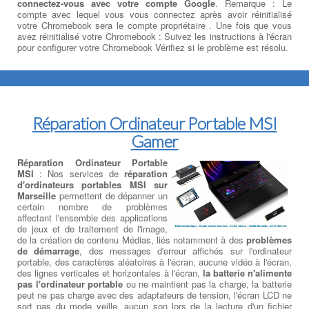
connectez-vous avec votre compte Google
. Remarque : Le
compte avec lequel vous vous connectez après avoir réinitialisé
votre Chromebook sera le compte propriétaire . Une fois que vous
avez réinitialisé votre Chromebook : Suivez les instructions à l'écran
pour configurer votre Chromebook Vérifiez si le problème est résolu.
Réparation Ordinateur Portable MSI
Gamer
Réparation Ordinateur Portable
MSI
: Nos services de
réparation
d'ordinateurs portables MSI sur
Marseille
permettent de dépanner un
certain nombre de problèmes
affectant l'ensemble des applications
de jeux et de traitement de l'image,
de la création de contenu Médias, liés notamment à des
problèmes
de démarrage
, des messages d'erreur affichés sur l'ordinateur
portable, des caractères aléatoires à l'écran, aucune vidéo à l'écran,
des lignes verticales et horizontales à l'écran,
la batterie n'alimente
pas l'ordinateur portable
ou ne maintient pas la charge, la batterie
peut ne pas charge avec des adaptateurs de tension, l'écran LCD ne
sort pas du mode veille, aucun son lors de la lecture d'un fichier