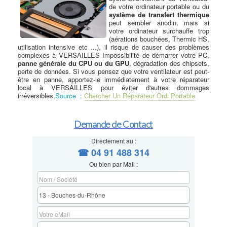
de votre ordinateur portable ou du
système de transfert thermique
peut sembler anodin, mais si
votre ordinateur surchauffe trop
(aérations bouchées, Thermic HS,
utilisation intensive etc ...), il risque de causer des problèmes
complexes à VERSAILLES Impossibilité de démarrer votre PC,
panne générale du CPU ou du GPU
, dégradation des chipsets,
perte de données. Si vous pensez que votre ventilateur est peut-
être en panne, apportez-le immédiatement à votre réparateur
local à VERSAILLES pour éviter d'autres dommages
irréversibles.
Source :
Chercher Un Réparateur Ordi Portable
Demande de Contact
Directement au :
☎ 04 91 488 314
Ou bien par Mail :