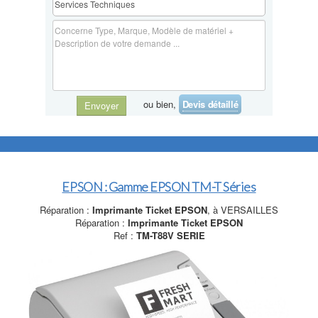
ou bien,
Devis détaillé
Envoyer
EPSON : Gamme EPSON TM-T Séries
Réparation :
Imprimante Ticket EPSON
, à VERSAILLES
Réparation :
Imprimante Ticket EPSON
Ref :
TM-T88V SERIE