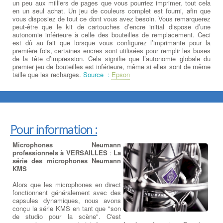
un peu aux milliers de pages que vous pourriez imprimer, tout cela
en un seul achat. Un jeu de couleurs complet est fourni, afin que
vous disposiez de tout ce dont vous avez besoin. Vous remarquerez
peut-être que le kit de cartouches d’encre initial dispose d’une
autonomie inférieure à celle des bouteilles de remplacement. Ceci
est dû au fait que lorsque vous configurez l’imprimante pour la
première fois, certaines encres sont utilisées pour remplir les buses
de la tête d’impression. Cela signifie que l’autonomie globale du
premier jeu de bouteilles est inférieure, même si elles sont de même
taille que les recharges.
Source :
Epson
Pour information :
Microphones Neumann
professionnels à VERSAILLES
:
La
série des microphones Neumann
KMS
Alors que les microphones en direct
fonctionnent généralement avec des
capsules dynamiques, nous avons
conçu la série KMS en tant que "son
de studio pour la scène". C'est