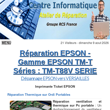
21 Visiteurs - dimanche 9 aout 2026
Réparation EPSON -
Gamme EPSON TM-T
Séries : TM-T88V SERIE
Dépannage EPSON vers VERSAILLES
Imprimante Ticket EPSON
Réparation Thermique sur Ordi Portables
Réparation ventilation et
thermique sur Pc portable
: Un
dysfonctionnement du ventilateur