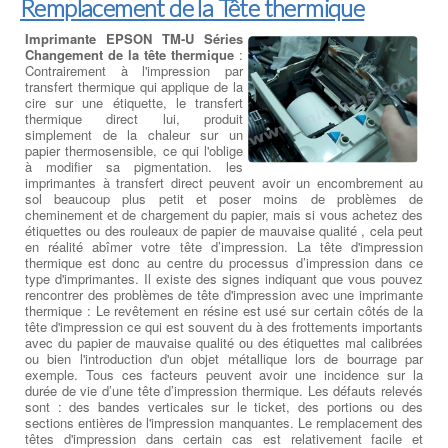
Remplacement de la Tête thermique
Imprimante EPSON TM-U Séries
Changement de la tête thermique
:
Contrairement à l'impression par
transfert thermique qui applique de la
cire sur une étiquette, le transfert
thermique direct lui, produit
simplement de la chaleur sur un
papier thermosensible, ce qui l'oblige
à modifier sa pigmentation. les
imprimantes à transfert direct peuvent avoir un encombrement au
sol beaucoup plus petit et poser moins de problèmes de
cheminement et de chargement du papier, mais si vous achetez des
étiquettes ou des rouleaux de papier de mauvaise qualité , cela peut
en réalité abîmer votre tête d’impression. La tête d'impression
thermique est donc au centre du processus d’impression dans ce
type d'imprimantes. Il existe des signes indiquant que vous pouvez
rencontrer des problèmes de tête d'impression avec une imprimante
thermique : Le revêtement en résine est usé sur certain côtés de la
tête d'impression ce qui est souvent du à des frottements importants
avec du papier de mauvaise qualité ou des étiquettes mal calibrées
ou bien l'introduction d'un objet métallique lors de bourrage par
exemple. Tous ces facteurs peuvent avoir une incidence sur la
durée de vie d’une tête d’impression thermique. Les défauts relevés
sont : des bandes verticales sur le ticket, des portions ou des
sections entières de l'impression manquantes. Le remplacement des
têtes d'impression dans certain cas est relativement facile et